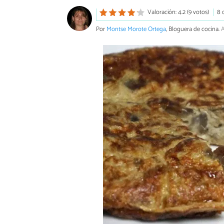
Valoración: 4.2 (9 votos)
8 
Por
Montse Morote Ortega
, Bloguera de cocina.
A