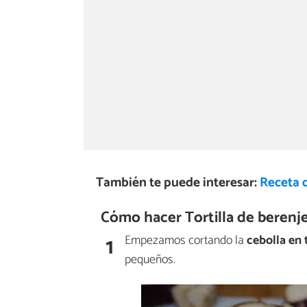
También te puede interesar:
Receta d
Cómo hacer Tortilla de berenj
1
Empezamos cortando la
cebolla en 
pequeños.