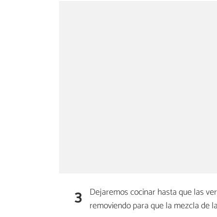
3
Dejaremos cocinar hasta que las ve
removiendo para que la mezcla de la 