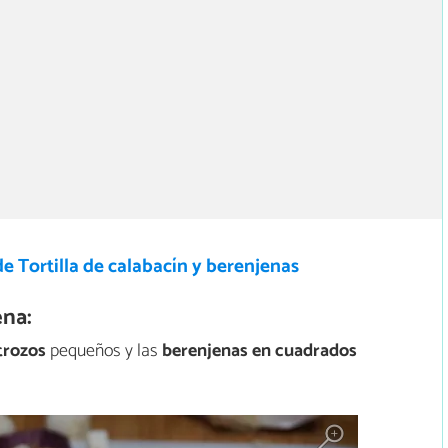
e Tortilla de calabacín y berenjenas
ena:
trozos
pequeños y las
berenjenas en cuadrados