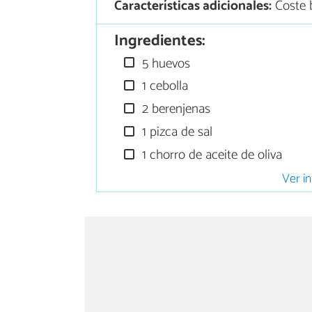
Características adicionales:
Coste 
Ingredientes:
5 huevos
1 cebolla
2 berenjenas
1 pizca de sal
1 chorro de aceite de oliva
Ver in