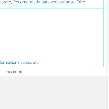
barato,
Recomendada para vegetarianos
, Frito
formación nutricional >