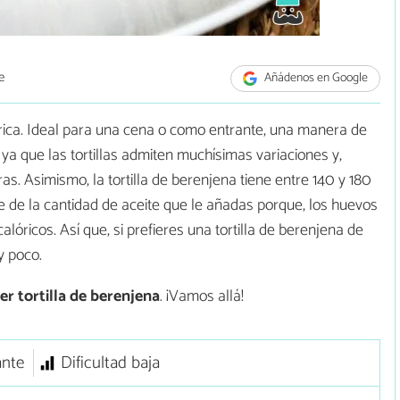
e
Añádenos en Google
y rica. Ideal para una cena o como entrante, una manera de
a que las tortillas admiten muchísimas variaciones y,
. Asimismo, la tortilla de berenjena tiene entre 140 y 180
 de la cantidad de aceite que le añadas porque, los huevos
lóricos. Así que, si prefieres una tortilla de berenjena de
y poco.
r tortilla de berenjena
. ¡Vamos allá!
ante
Dificultad baja