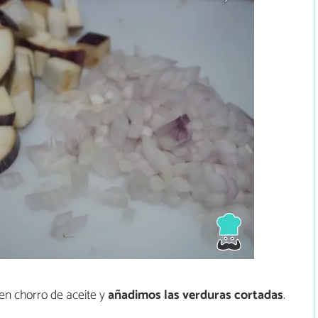
n chorro de aceite y
añadimos las verduras cortadas
.