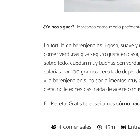
¿Ya nos sigues?
Márcanos como medio preferent
La tortilla de berenjena es jugosa, suave 
comer verduras que seguro gusta en casa, y
sobre todo, quedan muy buenas con verduras
calorías por 100 gramos pero todo depende
y la berenjena en sí no son alimentos muy ca
dieta, no le eches casi nada de aceite o mu
En RecetasGratis te enseñamos
cómo hace
4 comensales
45m
Entr