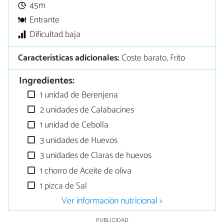
45m
Entrante
Dificultad baja
Características adicionales:
Coste barato, Frito
Ingredientes:
1 unidad de Berenjena
2 unidades de Calabacines
1 unidad de Cebolla
3 unidades de Huevos
3 unidades de Claras de huevos
1 chorro de Aceite de oliva
1 pizca de Sal
Ver información nutricional >