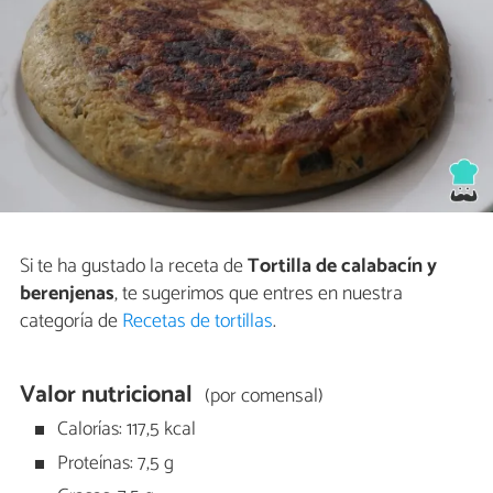
Si te ha gustado la receta de
Tortilla de calabacín y
berenjenas
, te sugerimos que entres en nuestra
categoría de
Recetas de tortillas
.
Valor nutricional
(por comensal)
Calorías: 117,5 kcal
Proteínas: 7,5 g