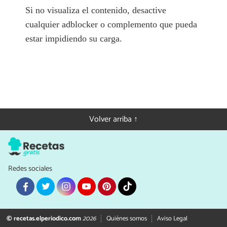
Si no visualiza el contenido, desactive
cualquier adblocker o complemento que pueda
estar impidiendo su carga.
Volver arriba ↑
Redes sociales
© recetas.elperiodico.com
2026
Quiénes somos
Aviso Legal