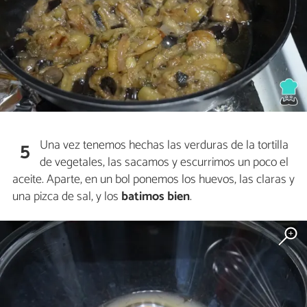
Una vez tenemos hechas las verduras de la tortilla
5
de vegetales, las sacamos y escurrimos un poco el
aceite. Aparte, en un bol ponemos los huevos, las claras y
una pizca de sal, y los
batimos bien
.