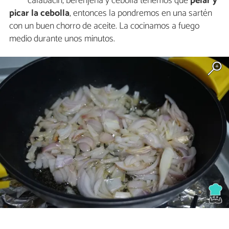
calabacín, berenjena y cebolla tenemos que
pelar y
picar la cebolla
, entonces la pondremos en una sartén
con un buen chorro de aceite. La cocinamos a fuego
medio durante unos minutos.