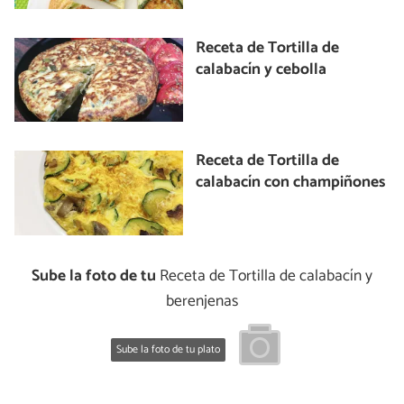
Receta de Tortilla de
calabacín y cebolla
Receta de Tortilla de
calabacín con champiñones
Sube la foto de tu
Receta de Tortilla de calabacín y
berenjenas
Sube la foto de tu plato