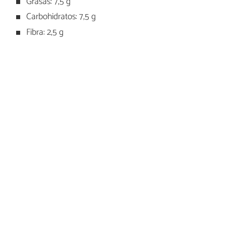
Grasas: 7,5 g
Carbohidratos: 7,5 g
Fibra: 2,5 g