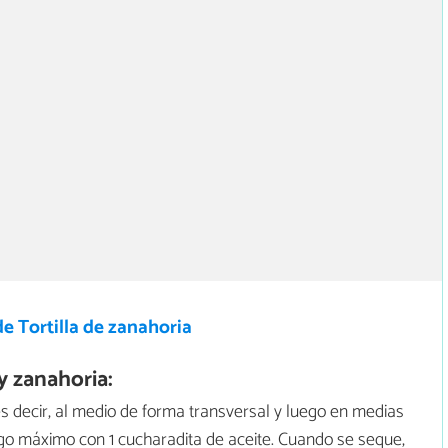
e Tortilla de zanahoria
y zanahoria:
es decir, al medio de forma transversal y luego en medias
ego máximo con 1 cucharadita de aceite. Cuando se seque,