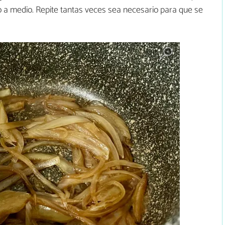
o a medio. Repite tantas veces sea necesario para que se