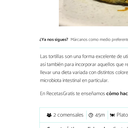
¿Ya nos sigues?
Márcanos como medio preferent
Las tortillas son una forma excelente de ut
así también para incorporar aquellos que re
llevar una dieta variada con distintos colo
microbiota intestinal en particular.
En RecetasGratis te enseñamos
cómo hace
2 comensales
45m
Plato