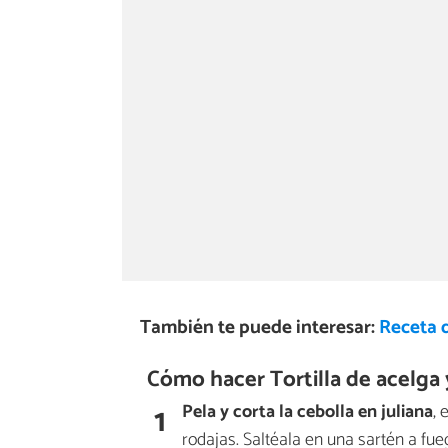
También te puede interesar:
Receta d
Cómo hacer Tortilla de acelga 
1
Pela y corta la cebolla en juliana
, 
rodajas. Saltéala en una sartén a fu