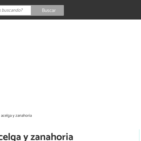
Buscar
e acelga y zanahoria
acelga y zanahoria