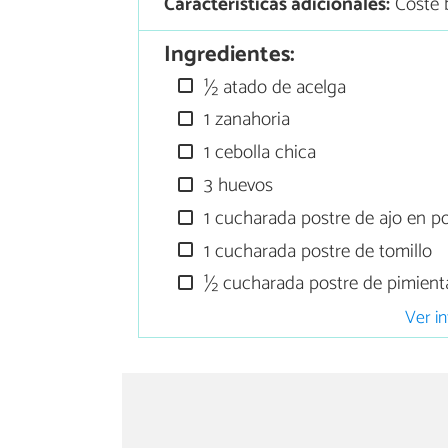
Características adicionales:
Coste b
Ingredientes:
½ atado de acelga
1 zanahoria
1 cebolla chica
3 huevos
1 cucharada postre de ajo en p
1 cucharada postre de tomillo
½ cucharada postre de pimient
Ver in