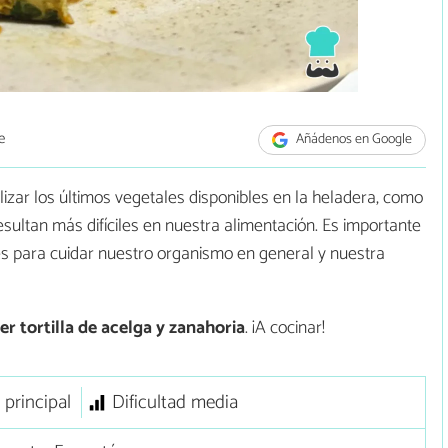
e
Añádenos en Google
ilizar los últimos vegetales disponibles en la heladera, como
sultan más difíciles en nuestra alimentación. Es importante
res para cuidar nuestro organismo en general y nuestra
r tortilla de acelga y zanahoria
. ¡A cocinar!
 principal
Dificultad media