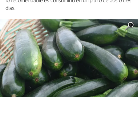
lo recomendable es consumirlo en un plazo de dos o tres
días.