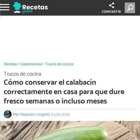
COMPARTIR
Recetas
Gastronomía
Trucos de cocina
Trucos de cocina
Cómo conservar el calabacín
correctamente en casa para que dure
fresco semanas o incluso meses
Por
Alejandro Lingenti
.
9 julio 2026