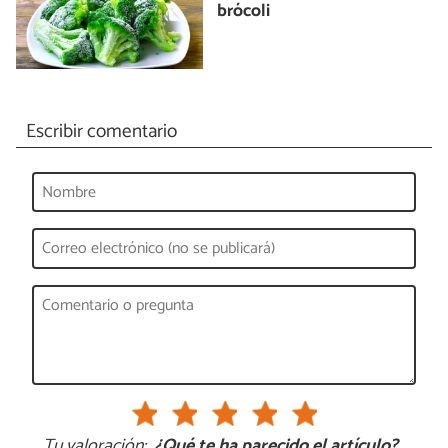
brócoli
Escribir comentario
Tu valoración:
¿Qué te ha parecido el artículo?