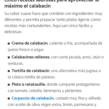
Cinco recetas sabrosas para aprovechar al
máximo el calabacín
Su sabor suave hace que combine con ingredientes muy
diferentes y permita preparar tanto platos ligeros como
recetas más contundentes. Aquí van cinco fáciles y
deliciosas:
Crema de calabacín
, caliente o fría, acompañada de
queso fresco o yogur.
Calabacines rellenos
, con carne picada, arroz, atún o
verduras.
Tortilla de calabacín
, una alternativa más jugosa a
la clásica tortilla de patatas.
Pisto o ratatouille
, donde comparte protagonismo
con tomate, cebolla, berenjena y pimientos.
Carpaccio de calabacín
, cortado muy fino y aliñado
con aceite de oliva virgen extra, limón, parmesano y