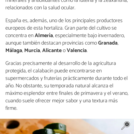
minerales y antioxidantes como la luteína y la zeaxantina,
relacionados con la salud ocular.
España es, además, uno de los principales productores
europeos de esta hortaliza. Gran parte del cultivo se
concentra en
Almería
, especialmente bajo invernadero,
aunque también destacan provincias como
Granada
,
Málaga
,
Murcia
,
Alicante
o
Valencia
.
Gracias precisamente al desarrollo de la agricultura
protegida, el calabacín puede encontrarse en
supermercados y fruterías prácticamente durante todo el
año. No obstante, su temporada natural alcanza el
máximo esplendor entre finales de primavera y el verano,
cuando suele ofrecer mejor sabor y una textura más
firme.