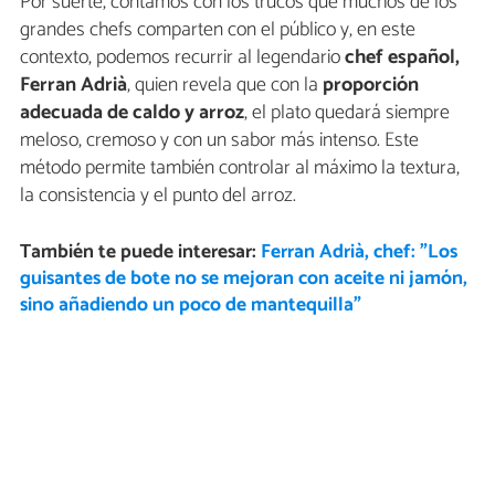
Por suerte, contamos con los trucos que muchos de los
grandes chefs comparten con el público y, en este
contexto, podemos recurrir al legendario
chef español,
Ferran Adrià
, quien revela que con la
proporción
adecuada de caldo y arroz
, el plato quedará siempre
meloso, cremoso y con un sabor más intenso. Este
método permite también controlar al máximo la textura,
la consistencia y el punto del arroz.
También te puede interesar:
Ferran Adrià, chef: "Los
guisantes de bote no se mejoran con aceite ni jamón,
sino añadiendo un poco de mantequilla"