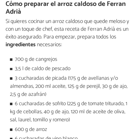
Cómo preparar el arroz caldoso de Ferran
Adrià
Si quieres cocinar un arroz caldoso que quede meloso y
con un toque de chef, esta receta de Ferran Adrià es un
éxito asegurado. Para empezar, prepara todos los
ingredientes
necesarios:
700 g de cangrejos
3,5 l de caldo de pescado
3 cucharadas de picada (175 g de avellanas y/o
almendras, 200 ml aceite, 125 g de perejil, 30 g de ajo,
2,5 g de azafrán)
6 cucharadas de sofrito (225 g de tomate triturado, 1
kg de cebollas, 40 g de ajo, 120 ml de aceite de oliva,
sal, laurel, tomillo y romero)
600 g de arroz
6 cucharadas de vino blanco