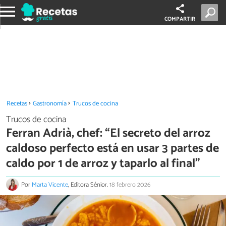
COMPARTIR
Recetas
Gastronomía
Trucos de cocina
Trucos de cocina
Ferran Adrià, chef: “El secreto del arroz
caldoso perfecto está en usar 3 partes de
caldo por 1 de arroz y taparlo al final”
Por
Marta Vicente
, Editora Sénior.
18 febrero 2026