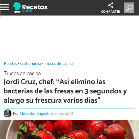
COMPARTIR
Recetas
Gastronomía
Trucos de cocina
Trucos de cocina
Jordi Cruz, chef: “Así elimino las
bacterias de las fresas en 3 segundos y
alargo su frescura varios días”
Por
Alejandro Lingenti
.
10 mayo 2026