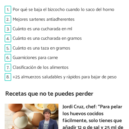
1.
Por qué se baja el bizcocho cuando lo saco del horno
2.
Mejores sartenes antiadherentes
3.
Cuánto es una cucharada en ml
4.
Cuánto es una cucharada en gramos
5.
Cuánto es una taza en gramos
6.
Guarniciones para carne
7.
Clasificación de los alimentos
8.
+25 almuerzos saludables y rápidos para bajar de peso
Recetas que no te puedes perder
Jordi Cruz, chef: “Para pelar
los huevos cocidos
fácilmente, solo tienes que
añadir 12 g de sal y 25 ml de