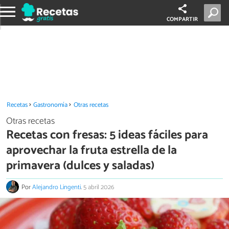
COMPARTIR
Recetas
Gastronomía
Otras recetas
Otras recetas
Recetas con fresas: 5 ideas fáciles para
aprovechar la fruta estrella de la
primavera (dulces y saladas)
Por
Alejandro Lingenti
.
5 abril 2026