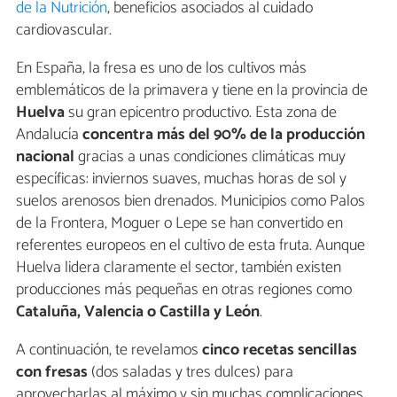
de la Nutrición
, beneficios asociados al cuidado
cardiovascular.
En España, la fresa es uno de los cultivos más
emblemáticos de la primavera y tiene en la provincia de
Huelva
su gran epicentro productivo. Esta zona de
Andalucía
concentra más del 90% de la producción
nacional
gracias a unas condiciones climáticas muy
específicas: inviernos suaves, muchas horas de sol y
suelos arenosos bien drenados. Municipios como Palos
de la Frontera, Moguer o Lepe se han convertido en
referentes europeos en el cultivo de esta fruta. Aunque
Huelva lidera claramente el sector, también existen
producciones más pequeñas en otras regiones como
Cataluña, Valencia o Castilla y León
.
A continuación, te revelamos
cinco recetas sencillas
con fresas
(dos saladas y tres dulces) para
aprovecharlas al máximo y sin muchas complicaciones.