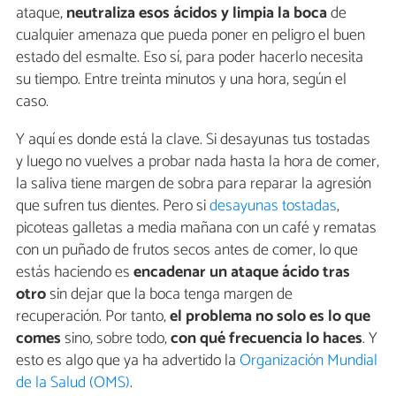
ataque,
neutraliza esos ácidos y limpia la boca
de
cualquier amenaza que pueda poner en peligro el buen
estado del esmalte. Eso sí, para poder hacerlo necesita
su tiempo. Entre treinta minutos y una hora, según el
caso.
Y aquí es donde está la clave. Si desayunas tus tostadas
y luego no vuelves a probar nada hasta la hora de comer,
la saliva tiene margen de sobra para reparar la agresión
que sufren tus dientes. Pero si
desayunas tostadas
,
picoteas galletas a media mañana con un café y rematas
con un puñado de frutos secos antes de comer, lo que
estás haciendo es
encadenar un ataque ácido tras
otro
sin dejar que la boca tenga margen de
recuperación. Por tanto,
el problema no solo es lo que
comes
sino, sobre todo,
con qué frecuencia lo haces
. Y
esto es algo que ya ha advertido la
Organización Mundial
de la Salud (OMS)
.