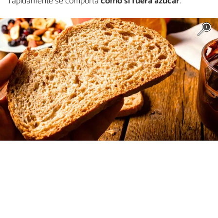
rápidamente se comporta
como si fuera azúcar
.