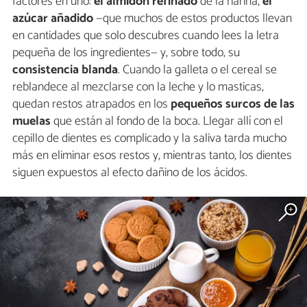
factores en uno:
el almidón refinado
de la harina,
el
azúcar añadido
—que muchos de estos productos llevan
en cantidades que solo descubres cuando lees la letra
pequeña de los ingredientes— y, sobre todo, su
consistencia blanda
. Cuando la galleta o el cereal se
reblandece al mezclarse con la leche y lo masticas,
quedan restos atrapados en los
pequeños surcos de las
muelas
que están al fondo de la boca. Llegar allí con el
cepillo de dientes es complicado y la saliva tarda mucho
más en eliminar esos restos y, mientras tanto, los dientes
siguen expuestos al efecto dañino de los ácidos.