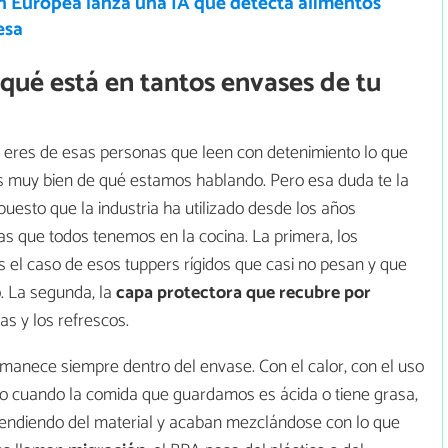
n Europea lanza una IA que detecta alimentos
esa
 qué está en tantos envases de tu
i eres de esas personas que leen con detenimiento lo que
as muy bien de qué estamos hablando. Pero esa duda te la
esto que la industria ha utilizado desde los años
as que todos tenemos en la cocina. La primera, los
s el caso de esos tuppers rígidos que casi no pesan y que
o. La segunda, la
capa protectora que recubre por
s y los refrescos.
anece siempre dentro del envase. Con el calor, con el uso
as o cuando la comida que guardamos es ácida o tiene grasa,
ndiendo del material y acaban mezclándose con lo que