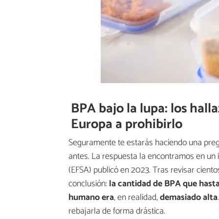
BPA bajo la lupa: los hall
Europa a prohibirlo
Seguramente te estarás haciendo una pregu
antes. La respuesta la encontramos en un 
(EFSA) publicó en 2023. Tras revisar cientos
conclusión:
la cantidad de BPA que hast
humano era
, en realidad,
demasiado alta
rebajarla de forma drástica.