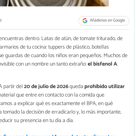
e
Añádenos en Google
cuentras dentro. Latas de atún, de tomate triturado, de
rmarios de tu cocina: tuppers de plástico, botellas
o que guardas de cuando los niños eran pequeños. Muchos de
isible con un nombre un tanto extraño:
el bisfenol A
.
 partir del
20 de julio de 2026
queda
prohibido utilizar
aterial que entre en contacto con la comida que
vamos a explicar qué es exactamente el BPA, en qué
 tomado la decisión de erradicarlo y, lo más importante,
ucir su presencia en tu día a día.