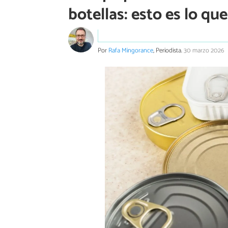
botellas: esto es lo qu
Por
Rafa Mingorance
, Periodista.
30 marzo 2026