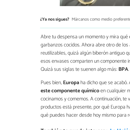
¿Ya nos sigues?
Márcanos como medio preferent
Abre tu despensa un momento y mira qué en
garbanzos cocidos. Ahora abre otro de los a
reutilizables, quizá algún biberón antigu
esos envases comparten un componente inv
Quizá sus siglas te suenen algo más:
BPA
.
Pues bien,
Europa
ha dicho que se acabó. A
este componente químico
en cualquier m
cocinamos y comemos. A continuación, te 
productos está presente, por qué Europa ha
qué puedes hacer desde hoy mismo para red