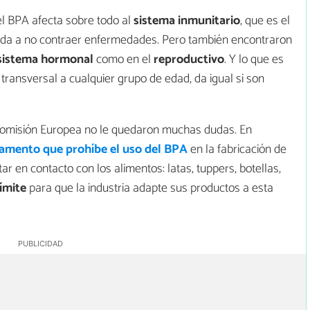
el BPA afecta sobre todo al
sistema inmunitario
, que es el
yuda a no contraer enfermedades. Pero también encontraron
sistema hormonal
como en el
reproductivo
. Y lo que es
ransversal a cualquier grupo de edad, da igual si son
 Comisión Europea no le quedaron muchas dudas. En
amento que prohíbe el uso del BPA
en la fabricación de
ar en contacto con los alimentos: latas, tuppers, botellas,
ímite
para que la industria adapte sus productos a esta