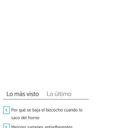
Lo más visto
Lo último
1.
Por qué se baja el bizcocho cuando lo
saco del horno
2.
Mejores sartenes antiadherentes