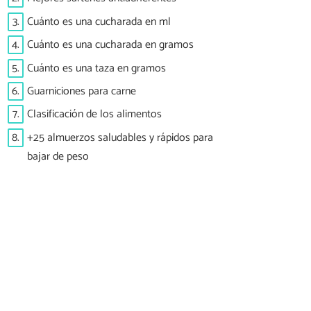
3.
Cuánto es una cucharada en ml
4.
Cuánto es una cucharada en gramos
5.
Cuánto es una taza en gramos
6.
Guarniciones para carne
7.
Clasificación de los alimentos
8.
+25 almuerzos saludables y rápidos para
bajar de peso