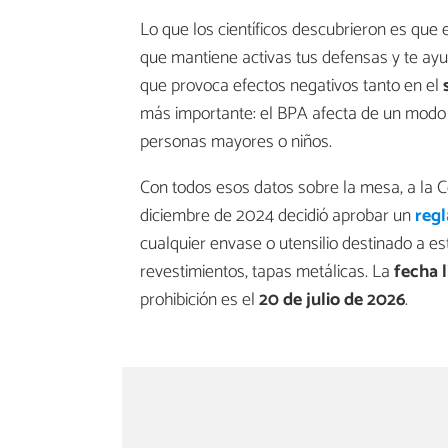
Lo que los científicos descubrieron es que 
que mantiene activas tus defensas y te a
que provoca efectos negativos tanto en el
más importante: el BPA afecta de un modo t
personas mayores o niños.
Con todos esos datos sobre la mesa, a la
diciembre de 2024 decidió aprobar un
regl
cualquier envase o utensilio destinado a est
revestimientos, tapas metálicas. La
fecha l
prohibición es el
20 de julio de 2026
.