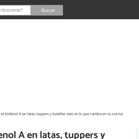
Buscar
el bisfenol A en latas, tuppers y botellas: esto es lo que cambia en tu cocina
nol A en latas, tuppers y