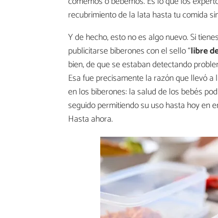
comemos o bebemos. Es lo que los expert
recubrimiento de la lata hasta tu comida si
Y de hecho, esto no es algo nuevo. Si tien
publicitarse biberones con el sello “
libre d
bien, de que se estaban detectando proble
Esa fue precisamente la razón que llevó a 
en los biberones: la salud de los bebés podí
seguido permitiendo su uso hasta hoy en en
Hasta ahora.