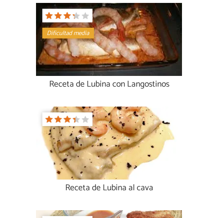
Dificultad media
Receta de Lubina con Langostinos
Receta de Lubina al cava