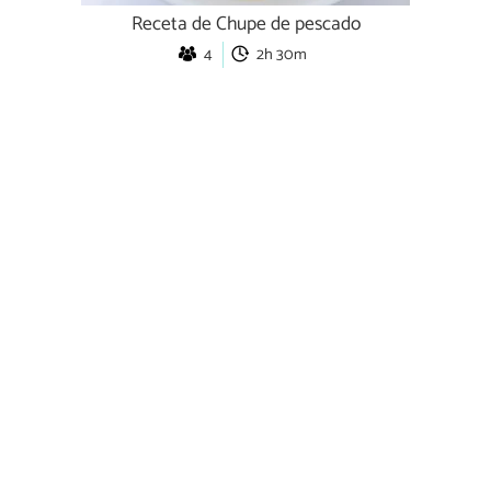
Receta de Chupe de pescado
4
2h 30m