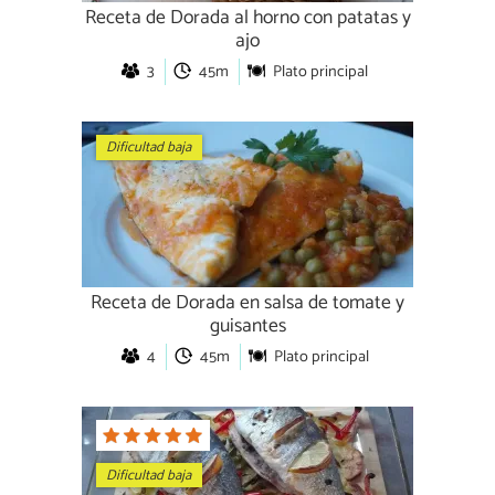
Receta de Dorada al horno con patatas y
ajo
3
45m
Plato principal
Dificultad baja
Receta de Dorada en salsa de tomate y
guisantes
4
45m
Plato principal
Dificultad baja