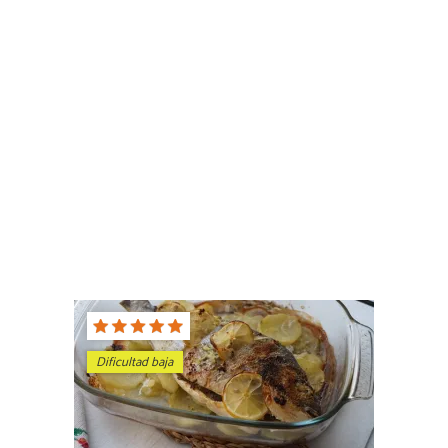
Dificultad baja