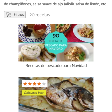
de champiñones, salsa suave de ajo (alioli), salsa de limón, etc
20 recetas
Filtros
Recetas de pescado para Navidad
Dificultad baja