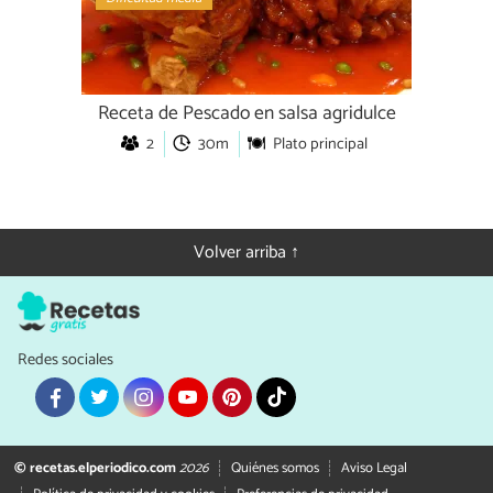
Receta de Pescado en salsa agridulce
2
30m
Plato principal
Volver arriba ↑
Redes sociales
© recetas.elperiodico.com
2026
Quiénes somos
Aviso Legal