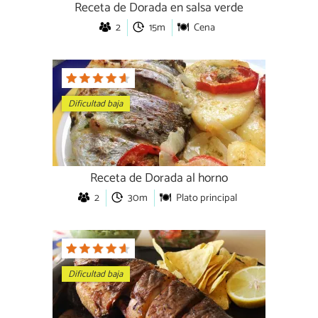
Receta de Dorada en salsa verde
2
15m
Cena
Dificultad baja
Receta de Dorada al horno
2
30m
Plato principal
Dificultad baja