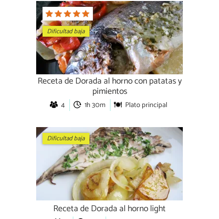
Dificultad baja
Receta de Dorada al horno con patatas y
pimientos
4
1h 30m
Plato principal
Dificultad baja
Receta de Dorada al horno light