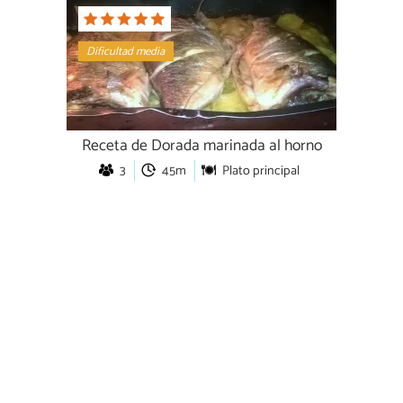
Dificultad media
Receta de Dorada marinada al horno
3
45m
Plato principal