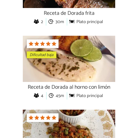
Receta de Dorada frita
2
30m
Plato principal
Dificultad baja
Receta de Dorada al horno con limón
4
45m
Plato principal