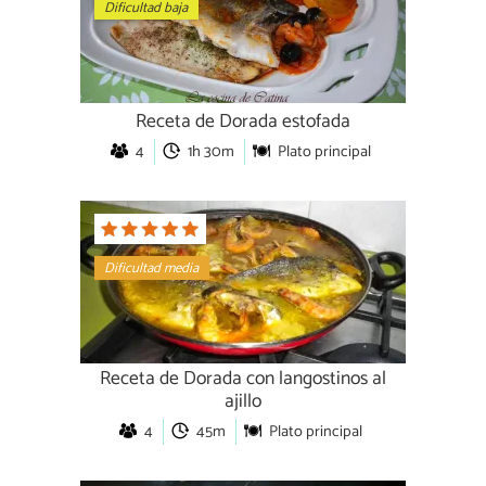
Dificultad baja
Receta de Dorada estofada
4
1h 30m
Plato principal
Dificultad media
Receta de Dorada con langostinos al
ajillo
4
45m
Plato principal