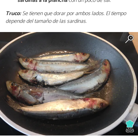
sardinas a la plancha
con un poco de sal.
Truco:
Se tienen que dorar por ambos lados. El tiempo
depende del tamaño de las sardinas.