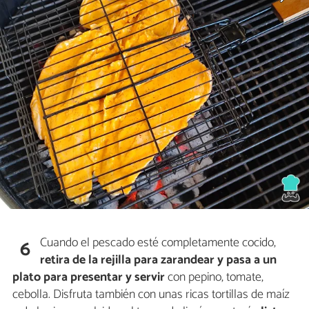
Cuando el pescado esté completamente cocido,
6
retira de la rejilla para zarandear y pasa a un
plato para presentar y servir
con pepino, tomate,
cebolla. Disfruta también con unas ricas tortillas de maíz