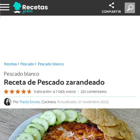
COMPARTIR
Recetas
Pescado
Pescado blanco
Pescado blanco
Receta de Pescado zarandeado
Valoración: 4.7 (265 votos)
231 comentarios
Por
Paola Enciso
, Cocinera.
Actualizado: 21 noviembre 2023