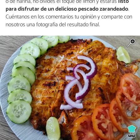
o de harina, no olvides el toque de limón y estarás
listo
para disfrutar de un delicioso pescado zarandeado
.
Cuéntanos en los comentarios tu opinión y comparte con
nosotros una fotografía del resultado final.