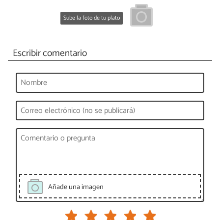
Sube la foto de tu plato
Escribir comentario
Añade una imagen