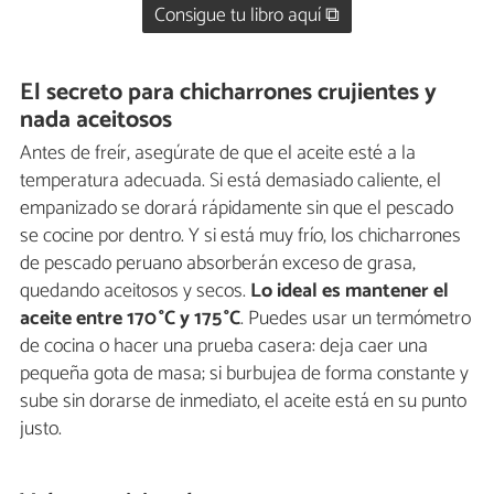
Consigue tu libro aquí ⧉
El secreto para chicharrones crujientes y
nada aceitosos
Antes de freír, asegúrate de que el aceite esté a la
temperatura adecuada. Si está demasiado caliente, el
empanizado se dorará rápidamente sin que el pescado
se cocine por dentro. Y si está muy frío, los chicharrones
de pescado peruano absorberán exceso de grasa,
quedando aceitosos y secos.
Lo ideal es mantener el
aceite entre 170 °C y 175 °C
. Puedes usar un termómetro
de cocina o hacer una prueba casera: deja caer una
pequeña gota de masa; si burbujea de forma constante y
sube sin dorarse de inmediato, el aceite está en su punto
justo.