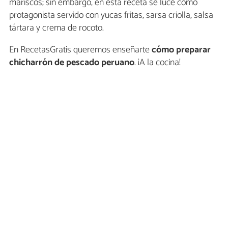
mariscos; sin embargo, en esta receta se luce como
protagonista servido con yucas fritas, sarsa criolla, salsa
tártara y crema de rocoto.
En RecetasGratis queremos enseñarte
cómo preparar
chicharrón de pescado peruano
. ¡A la cocina!