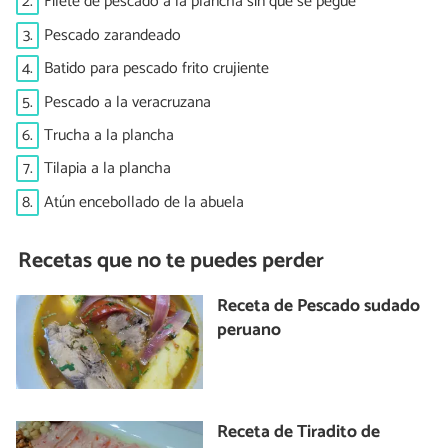
2.
Filete de pescado a la plancha sin que se pegue
3.
Pescado zarandeado
4.
Batido para pescado frito crujiente
5.
Pescado a la veracruzana
6.
Trucha a la plancha
7.
Tilapia a la plancha
8.
Atún encebollado de la abuela
Recetas que no te puedes perder
Receta de Pescado sudado
peruano
Receta de Tiradito de