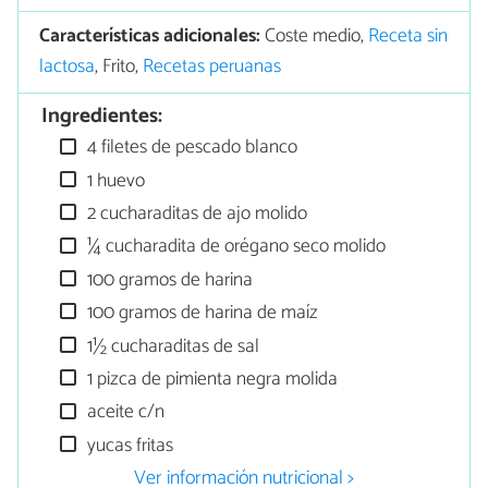
Características adicionales:
Coste medio,
Receta sin
lactosa
, Frito,
Recetas peruanas
Ingredientes:
4 filetes de pescado blanco
1 huevo
2 cucharaditas de ajo molido
¼ cucharadita de orégano seco molido
100 gramos de harina
100 gramos de harina de maíz
1½ cucharaditas de sal
1 pizca de pimienta negra molida
aceite c/n
yucas fritas
Ver información nutricional >