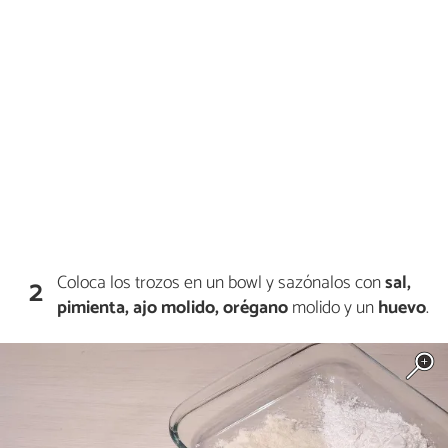
Coloca los trozos en un bowl y sazónalos con
sal,
2
pimienta, ajo molido, orégano
molido y un
huevo
.