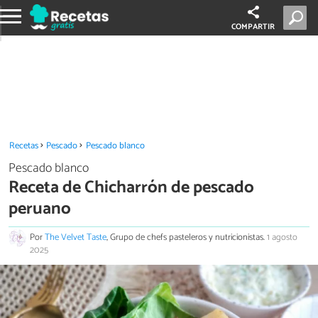
COMPARTIR
Recetas
Pescado
Pescado blanco
Pescado blanco
Receta de Chicharrón de pescado
peruano
Por
The Velvet Taste
, Grupo de chefs pasteleros y nutricionistas.
1 agosto
2025