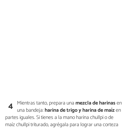
Mientras tanto, prepara una
mezcla de harinas
en
4
una bandeja:
harina de trigo y harina de maíz
en
partes iguales. Si tienes a la mano harina chullpi o de
maíz chullpi triturado, agrégala para lograr una corteza