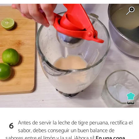
Antes de servir la leche de tigre peruana, rectifica el
6
sabor, debes conseguir un buen balance de
sabores entre el limón y la sal. ¡Ahora sí!
En una copa