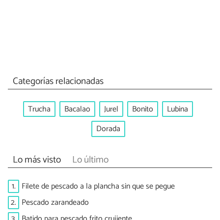
Categorías relacionadas
Trucha
Bacalao
Jurel
Bonito
Lubina
Dorada
Lo más visto
Lo último
1.
Filete de pescado a la plancha sin que se pegue
2.
Pescado zarandeado
3.
Batido para pescado frito crujiente