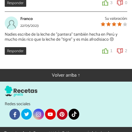
Responder
3
0
Franco
Su valoración:
22/05/2023
Nadies escribe de la leche de "pantera" también hecha en Perú y
mucho más rico que la leche de "tigre" y es más afrodisiaco 😒
Responder
1
2
Volver arriba ↑
Redes sociales