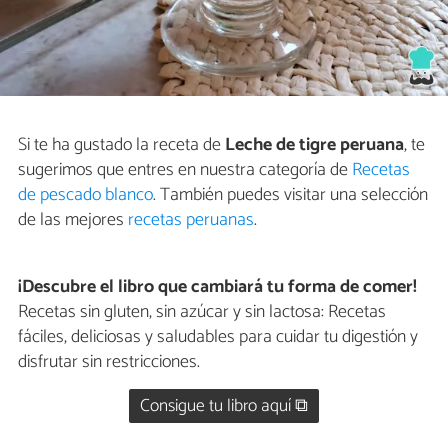
Si te ha gustado la receta de
Leche de tigre peruana
, te
sugerimos que entres en nuestra categoría de
Recetas
de pescado blanco
. También puedes visitar una selección
de las mejores
recetas peruanas
.
¡Descubre el libro que cambiará tu forma de comer!
Recetas sin gluten, sin azúcar y sin lactosa: Recetas
fáciles, deliciosas y saludables para cuidar tu digestión y
disfrutar sin restricciones.
Consigue tu libro aquí ⧉