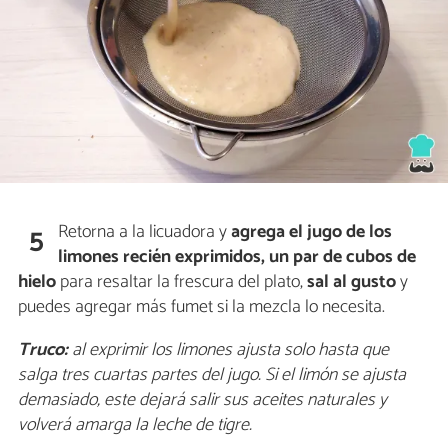
Retorna a la licuadora y
agrega el jugo de los
5
limones recién exprimidos, un par de cubos de
hielo
para resaltar la frescura del plato,
sal al gusto
y
puedes agregar más fumet si la mezcla lo necesita.
Truco:
al exprimir los limones ajusta solo hasta que
salga tres cuartas partes del jugo. Si el limón se ajusta
demasiado, este dejará salir sus aceites naturales y
volverá amarga la leche de tigre.