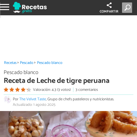
COMPARTIR
Recetas
Pescado
Pescado blanco
Pescado blanco
Receta de Leche de tigre peruana
Valoración: 4.3 (3 votos)
3 comentarios
Por
The Velvet Taste
, Grupo de chefs pasteleros y nutricionistas.
Actualizado: 1 agosto 2025