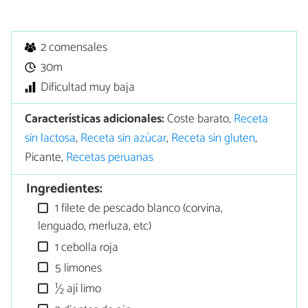
2 comensales
30m
Dificultad muy baja
Características adicionales:
Coste barato,
Receta
sin lactosa
,
Receta sin azúcar
,
Receta sin gluten
,
Picante,
Recetas peruanas
Ingredientes:
1 filete de pescado blanco (corvina,
lenguado, merluza, etc)
1 cebolla roja
5 limones
½ ají limo