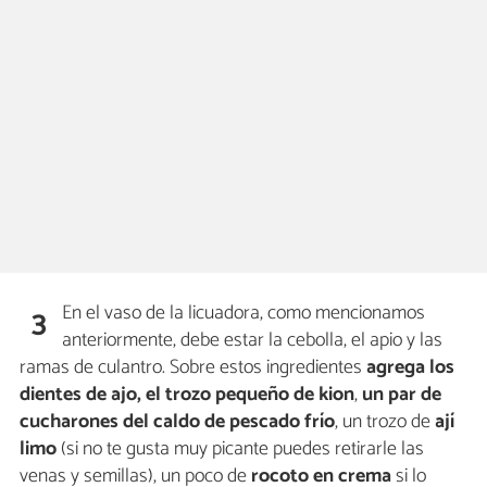
En el vaso de la licuadora, como mencionamos
3
anteriormente, debe estar la cebolla, el apio y las
ramas de culantro. Sobre estos ingredientes
agrega los
dientes de ajo, el trozo pequeño de
kion
,
un par de
cucharones del caldo de pescado frío
, un trozo de
ají
limo
(si no te gusta muy picante puedes retirarle las
venas y semillas), un poco de
rocoto en crema
si lo