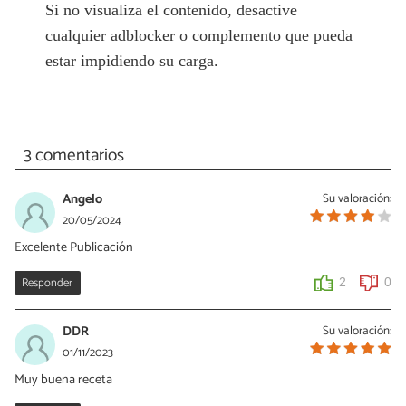
Si no visualiza el contenido, desactive
cualquier adblocker o complemento que pueda
estar impidiendo su carga.
3 comentarios
Angelo
Su valoración:
20/05/2024
Excelente Publicación
Responder
2
0
DDR
Su valoración:
01/11/2023
Muy buena receta