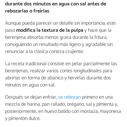
durante dos minutos en agua con sal antes de
rebozarlas o freírlas
.
Aunque pueda parecer un detalle sin importancia, este
paso
modifica la textura de la pulpa
y hace que la
berenjena absorba menos grasa durante la fritura,
consiguiendo un resultado más ligero y agradable sin
renunciar a la clásica corteza crujiente.
La receta tradicional consiste en pelar parcialmente las
berenjenas, realizar varios cortes longitudinales para
abrirlas en forma de abanico y hervirlas durante dos
minutos en agua con sal.
Después se dejan enfriar,
se rebozan
primero en una
mezcla de harina, pan rallado, orégano, sal y pimienta y,
posteriormente, en huevo batido con mostaza, mayonesa
y pimentón dulce.