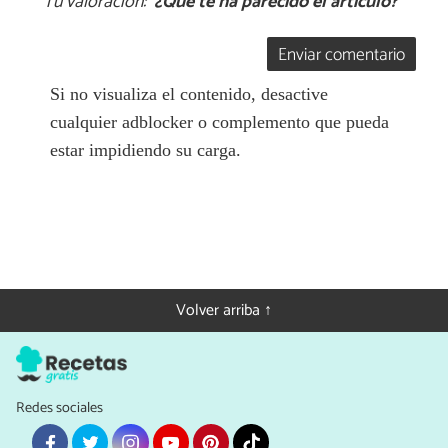
Tu valoración:
¿Qué te ha parecido el artículo?
Enviar comentario
Si no visualiza el contenido, desactive
cualquier adblocker o complemento que pueda
estar impidiendo su carga.
Volver arriba ↑
Redes sociales