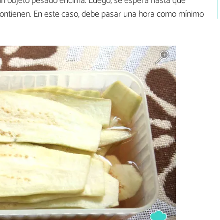
 un objeto pesado encima. Luego, se espera hasta que
contienen. En este caso, debe pasar una hora como mínimo