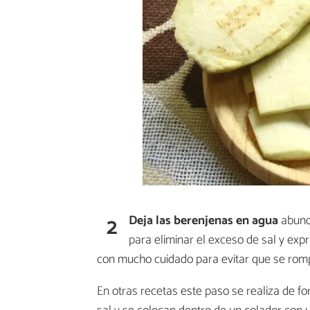
2
Deja las berenjenas en agua
abunda
para eliminar el exceso de sal y exp
con mucho cuidado para evitar que se rom
En otras recetas este paso se realiza de fo