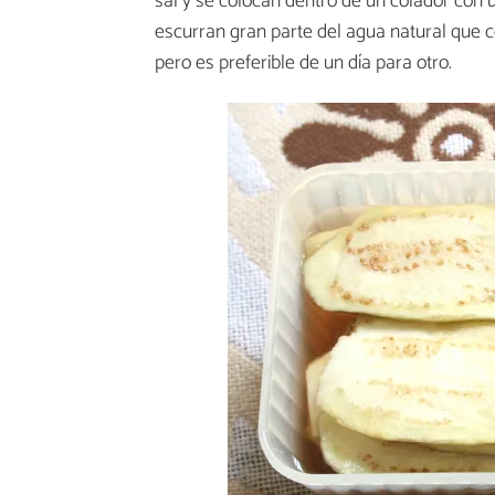
sal y se colocan dentro de un colador con
escurran gran parte del agua natural que 
pero es preferible de un día para otro.