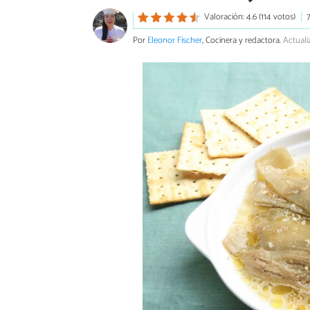
Valoración: 4.6 (114 votos)
Por
Eleonor Fischer
, Cocinera y redactora.
Actuali