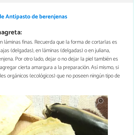
de Antipasto de berenjenas
nagreta:
n láminas finas. Recuerda que la forma de cortarlas es
jas (delgadas), en láminas (delgadas) o en juliana,
ena. Por otro lado, dejar o no dejar la piel también es
agregar cierta amargura a la preparación. Así mismo, si
tales orgánicos (ecológicos) que no poseen ningún tipo de