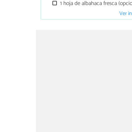
1 hoja de albahaca fresca (opcio
Ver in