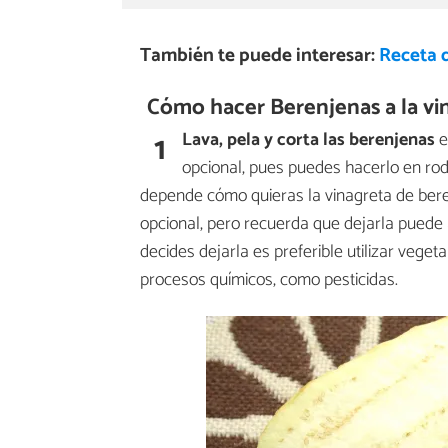
También te puede interesar:
Receta 
Cómo hacer Berenjenas a la vi
1
Lava, pela y corta las berenjenas
e
opcional, pues puedes hacerlo en roda
depende cómo quieras la vinagreta de berenj
opcional, pero recuerda que dejarla puede 
decides dejarla es preferible utilizar vege
procesos químicos, como pesticidas.