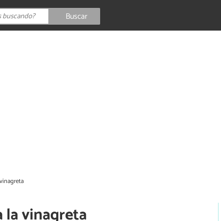
Buscar
 vinagreta
 la vinagreta