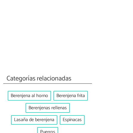
Categorías relacionadas
Berenjena al horno
Berenjena frita
Berenjenas rellenas
Lasaña de berenjena
Espinacas
Puerros