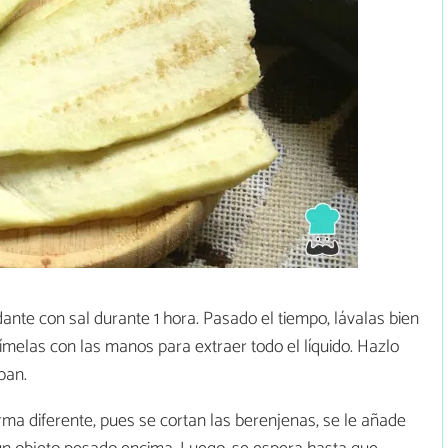
nte con sal durante 1 hora. Pasado el tiempo, lávalas bien
rímelas con las manos para extraer todo el líquido. Hazlo
pan.
rma diferente, pues se cortan las berenjenas, se le añade