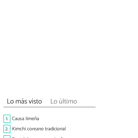
Lo más visto
Lo último
1.
Causa limeña
2.
Kimchi coreano tradicional