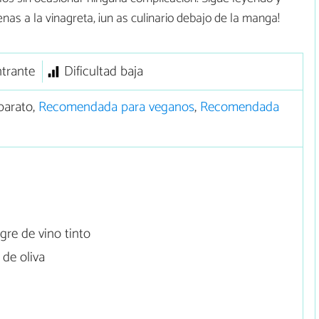
s a la vinagreta, ¡un as culinario debajo de la manga!
trante
Dificultad baja
barato,
Recomendada para veganos
,
Recomendada
gre de vino tinto
de oliva