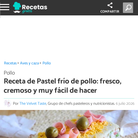
COMPARTIR
Recetas
Aves y caza
Pollo
Pollo
Receta de Pastel frío de pollo: fresco,
cremoso y muy fácil de hacer
Por
The Velvet Taste
, Grupo de chefs pasteleros y nutricionistas.
6 julio 2026