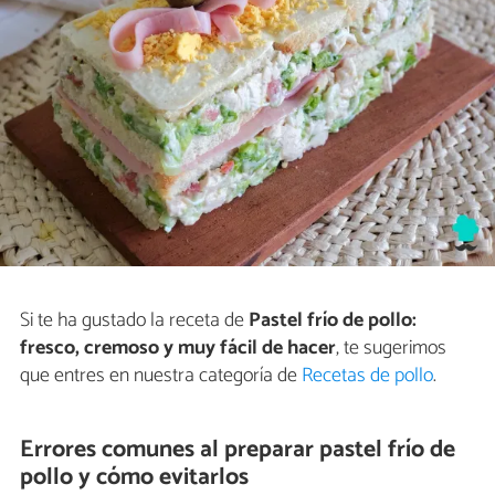
Si te ha gustado la receta de
Pastel frío de pollo:
fresco, cremoso y muy fácil de hacer
, te sugerimos
que entres en nuestra categoría de
Recetas de pollo
.
Errores comunes al preparar pastel frío de
pollo y cómo evitarlos