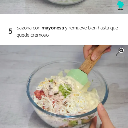
Sazona con
mayonesa
y remueve bien hasta que
5
quede cremoso.