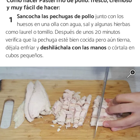
Cómo hacer Pastel frío de pollo: fresco, cremoso
y muy fácil de hacer:
Sancocha las pechugas de pollo
junto con los
1
huesos en una olla con agua, sal y algunas hierbas
como laurel o tomillo. Después de unos 20 minutos
verifica que la pechuga esté bien cocida pero aún tierna,
déjala enfriar y
deshiláchala con las manos
o córtala en
cubos pequeños.