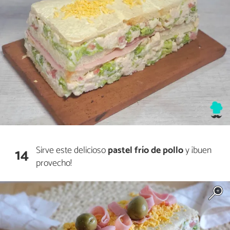
Sirve este delicioso
pastel frío de pollo
y ¡buen
14
provecho!