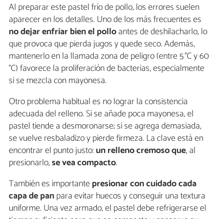
Al preparar este pastel frío de pollo, los errores suelen
aparecer en los detalles. Uno de los más frecuentes es
no dejar enfriar bien el pollo
antes de deshilacharlo, lo
que provoca que pierda jugos y quede seco. Además,
mantenerlo en la llamada zona de peligro (entre 5 °C y 60
°C) favorece la proliferación de bacterias, especialmente
si se mezcla con mayonesa.
Otro problema habitual es no lograr la consistencia
adecuada del relleno. Si se añade poca mayonesa, el
pastel tiende a desmoronarse; si se agrega demasiada,
se vuelve resbaladizo y pierde firmeza. La clave está en
encontrar el punto justo:
un relleno cremoso que
, al
presionarlo,
se vea compacto
.
También es importante
presionar con cuidado cada
capa de pan
para evitar huecos y conseguir una textura
uniforme. Una vez armado, el pastel debe refrigerarse el