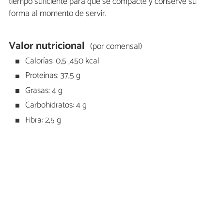
tiempo suficiente para que se compacte y conserve su
forma al momento de servir.
Valor nutricional
(por comensal)
Calorías: 0,5 ,450 kcal
Proteínas: 37,5 g
Grasas: 4 g
Carbohidratos: 4 g
Fibra: 2,5 g