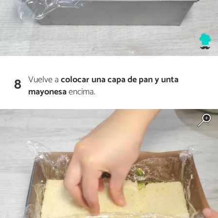
Vuelve a
colocar una capa de pan y unta
8
mayonesa
encima.