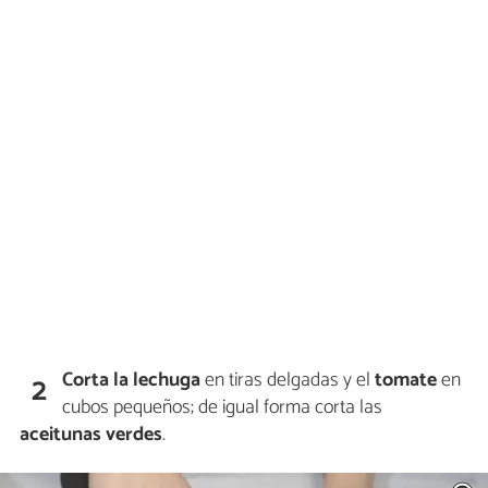
Corta la lechuga
en tiras delgadas y el
tomate
en
2
cubos pequeños; de igual forma corta las
aceitunas verdes
.