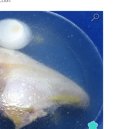
cción.