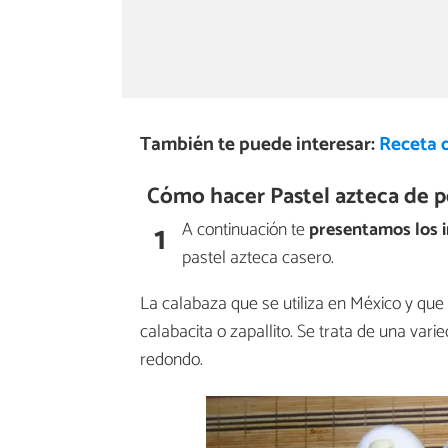
También te puede interesar:
Receta d
Cómo hacer Pastel azteca de p
1
A continuación te
presentamos los 
pastel azteca casero.
La calabaza que se utiliza en México y qu
calabacita o zapallito. Se trata de una va
redondo.