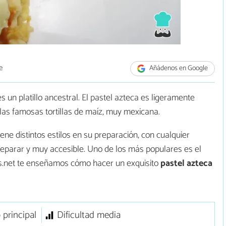
e
Añádenos en Google
 un platillo ancestral. El pastel azteca es ligeramente
las famosas tortillas de maíz, muy mexicana.
ne distintos estilos en su preparación, con cualquier
preparar y muy accesible. Uno de los más populares es el
is.net te enseñamos cómo hacer un exquisito
pastel azteca
 principal
Dificultad media