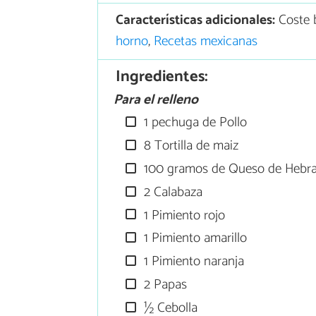
Características adicionales:
Coste 
horno
,
Recetas mexicanas
Ingredientes:
Para el relleno
1 pechuga de Pollo
8 Tortilla de maiz
100 gramos de Queso de Hebr
2 Calabaza
1 Pimiento rojo
1 Pimiento amarillo
1 Pimiento naranja
2 Papas
½ Cebolla