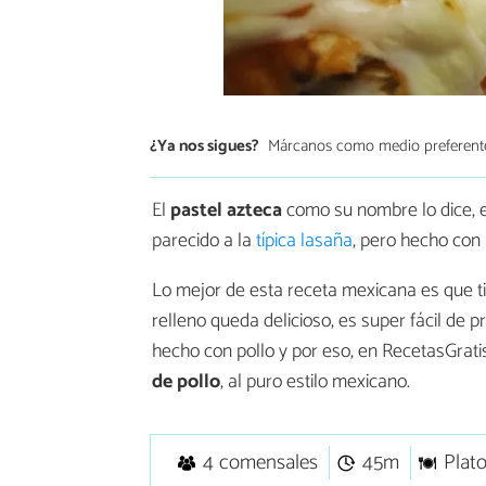
¿Ya nos sigues?
Márcanos como medio preferent
El
pastel azteca
como su nombre lo dice, es
parecido a la
típica lasaña
, pero hecho con 
Lo mejor de esta receta mexicana es que tie
relleno queda delicioso, es super fácil de 
hecho con pollo y por eso, en RecetasGrat
de pollo
, al puro estilo mexicano.
4 comensales
45m
Plato