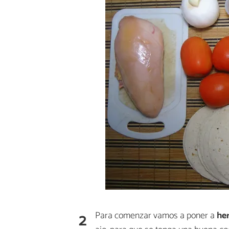
2
Para comenzar vamos a poner a
her