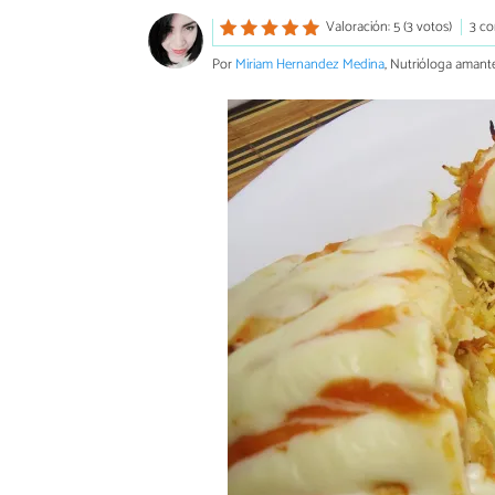
Valoración: 5 (3 votos)
3 co
Por
Miriam Hernandez Medina
, Nutrióloga amante