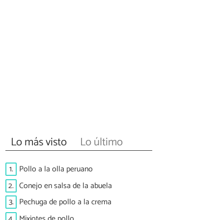
Lo más visto
Lo último
1.
Pollo a la olla peruano
2.
Conejo en salsa de la abuela
3.
Pechuga de pollo a la crema
4.
Mixiotes de pollo