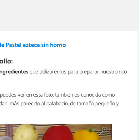
e Pastel azteca sin horno
ollo:
ingredientes
que utilizaremos para preparar nuestro rico
e puedes ver en esta foto, también es conocida como
riedad, más parecido al calabacín, de tamaño pequeño y