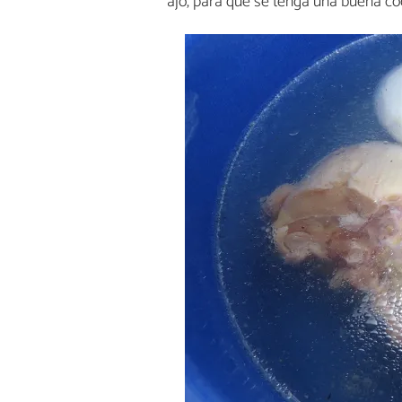
ajo, para que se tenga una buena co