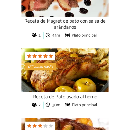
Receta de Magret de pato con salsa de
arándanos
2
45m
Plato principal
Dificultad media
Receta de Pato asado al horno
2
30m
Plato principal