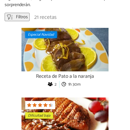
sorprenderán.
21 recetas
Filtros
Especial Navidad
Receta de Pato a la naranja
2
1h 30m
Dificultad baja