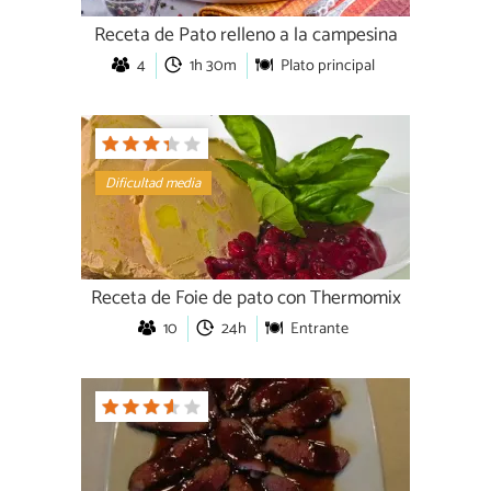
Receta de Pato relleno a la campesina
4
1h 30m
Plato principal
Dificultad media
Receta de Foie de pato con Thermomix
10
24h
Entrante