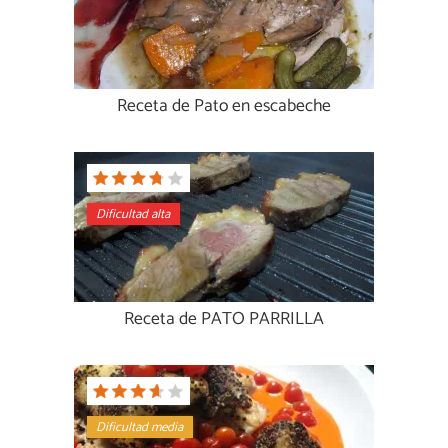
Receta de Pato en escabeche
Dificultad alta
Receta de PATO PARRILLA
Dificultad media