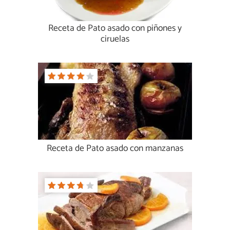
Receta de Pato asado con piñones y
ciruelas
Receta de Pato asado con manzanas