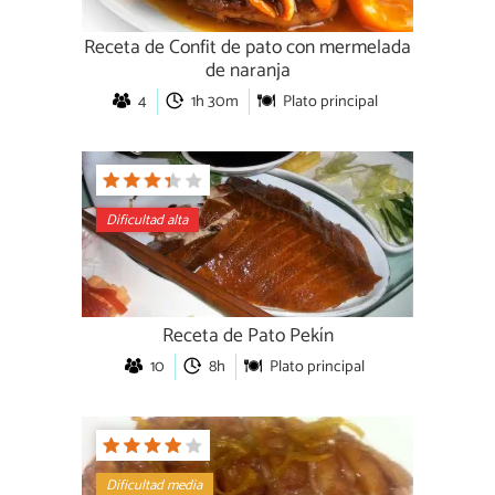
Receta de Confit de pato con mermelada
de naranja
4
1h 30m
Plato principal
Dificultad alta
Receta de Pato Pekín
10
8h
Plato principal
Dificultad media