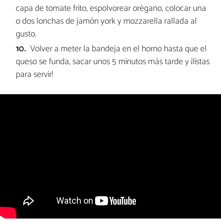
capa de tomate frito, espolvorear orégano, colocar una
o dos lonchas de jamón york y mozzarella rallada al
gusto.
Volver a meter la bandeja en el horno hasta que el
queso se funda, sacar unos 5 minutos más tarde y ¡listas
para servir!