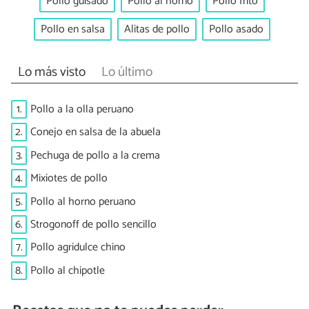
Pollo guisado
Pollo al horno
Pollo frito
Pollo en salsa
Alitas de pollo
Pollo asado
Lo más visto
Lo último
1.
Pollo a la olla peruano
2.
Conejo en salsa de la abuela
3.
Pechuga de pollo a la crema
4.
Mixiotes de pollo
5.
Pollo al horno peruano
6.
Strogonoff de pollo sencillo
7.
Pollo agridulce chino
8.
Pollo al chipotle