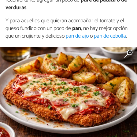
reconfortante agregar un poco de
puré de patata o de
verduras
.
Y para aquellos que quieran acompañar el tomate y el
queso fundido con un poco de
pan
, no hay mejor opción
que un crujiente y delicioso
pan de ajo
o
pan de cebolla
.