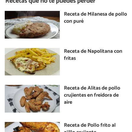
Recetas que no te puedes perder
Receta de Milanesa de pollo
con puré
Receta de Napolitana con
fritas
Receta de Alitas de pollo
crujientes en freidora de
aire
Receta de Pollo frito al