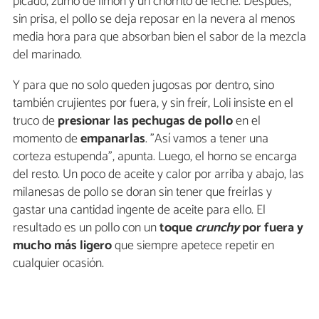
picado, zumo de limón y un chorrito de leche. Después,
sin prisa, el pollo se deja reposar en la nevera al menos
media hora para que absorban bien el sabor de la mezcla
del marinado.
Y para que no solo queden jugosas por dentro, sino
también crujientes por fuera, y sin freír, Loli insiste en el
truco de
presionar las pechugas de pollo
en el
momento de
empanarlas
. "Así vamos a tener una
corteza estupenda", apunta. Luego, el horno se encarga
del resto. Un poco de aceite y calor por arriba y abajo, las
milanesas de pollo se doran sin tener que freírlas y
gastar una cantidad ingente de aceite para ello. El
resultado es un pollo con un
toque
crunchy
por fuera y
mucho más ligero
que siempre apetece repetir en
cualquier ocasión.