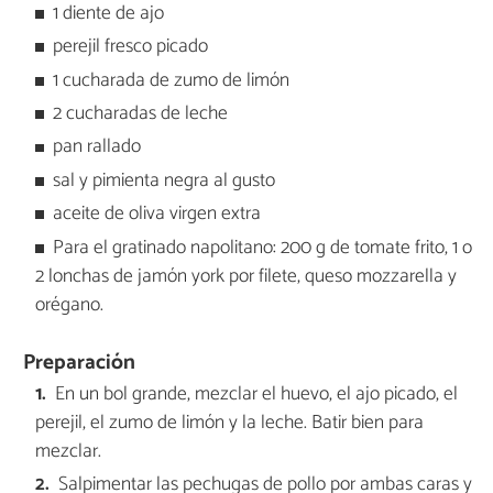
1 diente de ajo
perejil fresco picado
1 cucharada de zumo de limón
2 cucharadas de leche
pan rallado
sal y pimienta negra al gusto
aceite de oliva virgen extra
Para el gratinado napolitano: 200 g de tomate frito, 1 o
2 lonchas de jamón york por filete, queso mozzarella y
orégano.
Preparación
En un bol grande, mezclar el huevo, el ajo picado, el
perejil, el zumo de limón y la leche. Batir bien para
mezclar.
Salpimentar las pechugas de pollo por ambas caras y