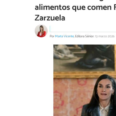
alimentos que comen Fel
Zarzuela
Por
Marta Vicente
, Editora Sénior.
13 marzo 2026