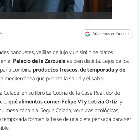
e
Añádenos en Google
es banquetes, vajillas de lujo y un sinfín de platos
 en el
Palacio de la Zarzuela
es bien distinta. Lejos de los
España combina
productos frescos, de temporada y de
ieta mediterránea que prioriza la salud y el sabor.
va Celada, en su libro La Cocina de la Casa Real, donde
cio,
qué alimentos comen Felipe VI y Letizia Ortiz
, y
 su mesa cada día. Según Celada, verduras ecológicas,
e temporada forman la base de una dieta pensada para ser
ible.