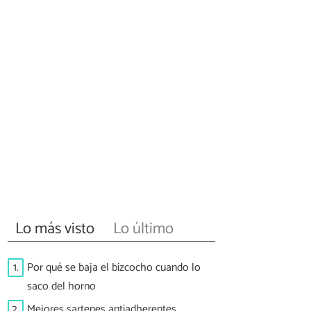
Lo más visto
Lo último
1.
Por qué se baja el bizcocho cuando lo
saco del horno
2.
Mejores sartenes antiadherentes