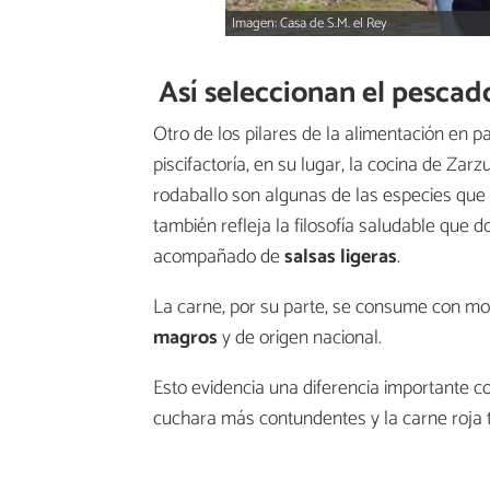
Imagen: Casa de S.M. el Rey
Así seleccionan el pescad
Otro de los pilares de la alimentación en p
piscifactoría, en su lugar, la cocina de Zarzu
rodaballo son algunas de las especies que 
también refleja la filosofía saludable que d
acompañado de
salsas ligeras
.
La carne, por su parte, se consume con m
magros
y de origen nacional.
Esto evidencia una diferencia importante c
cuchara más contundentes y la carne roja