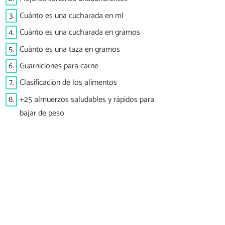
3.
Cuánto es una cucharada en ml
4.
Cuánto es una cucharada en gramos
5.
Cuánto es una taza en gramos
6.
Guarniciones para carne
7.
Clasificación de los alimentos
8.
+25 almuerzos saludables y rápidos para
bajar de peso