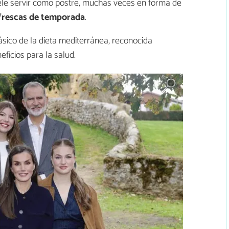
ele servir como postre, muchas veces en forma de
 frescas de temporada
.
lásico de la dieta mediterránea, reconocida
ficios para la salud.