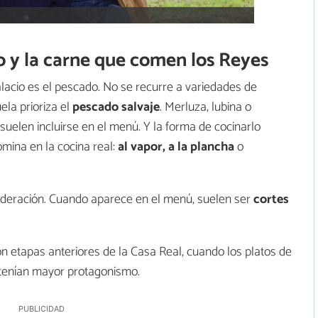
o y la carne que comen los Reyes
alacio es el pescado. No se recurre a variedades de
ela prioriza el
pescado salvaje
. Merluza, lubina o
suelen incluirse en el menú. Y la forma de cocinarlo
omina en la cocina real:
al vapor, a la plancha
o
oderación. Cuando aparece en el menú, suelen ser
cortes
on etapas anteriores de la Casa Real, cuando los platos de
 tenían mayor protagonismo.