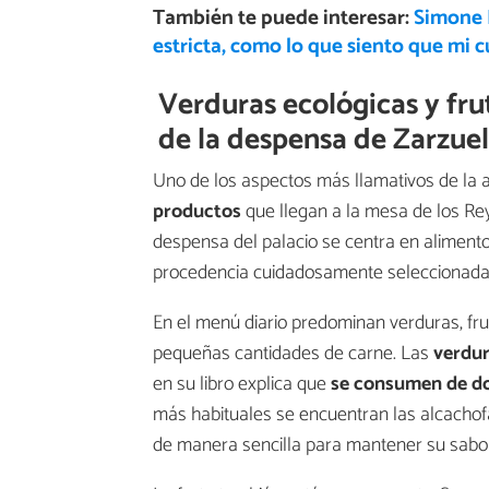
También te puede interesar:
Simone B
estricta, como lo que siento que mi 
Verduras ecológicas y fr
de la despensa de Zarzue
Uno de los aspectos más llamativos de la 
productos
que llegan a la mesa de los Rey
despensa del palacio se centra en aliment
procedencia cuidadosamente seleccionada
En el menú diario predominan verduras, fr
pequeñas cantidades de carne. Las
verdu
en su libro explica que
se consumen de dos
más habituales se encuentran las alcachofas
de manera sencilla para mantener su sabor