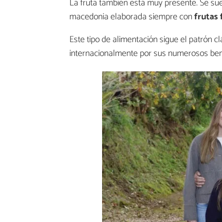
La fruta también está muy presente. Se su
macedonia elaborada siempre con
frutas
Este tipo de alimentación sigue el patrón c
internacionalmente por sus numerosos bene