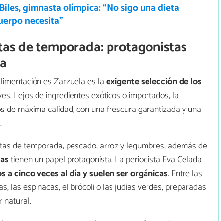
iles, gimnasta olímpica: “No sigo una dieta
cuerpo necesita”
utas de temporada: protagonistas
la
alimentación es Zarzuela es la
exigente selección de los
es. Lejos de ingredientes exóticos o importados, la
os de máxima calidad, con una frescura garantizada y una
.
utas de temporada, pescado, arroz y legumbres, además de
ras
tienen un papel protagonista. La periodista Eva Celada
 a cinco veces al día y suelen ser orgánicas
. Entre las
, las espinacas, el brócoli o las judías verdes, preparadas
 natural.