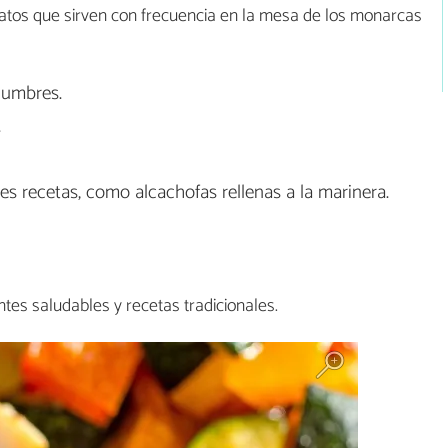
platos que sirven con frecuencia en la mesa de los monarcas
gumbres.
.
s recetas, como alcachofas rellenas a la marinera.
entes saludables y recetas tradicionales.