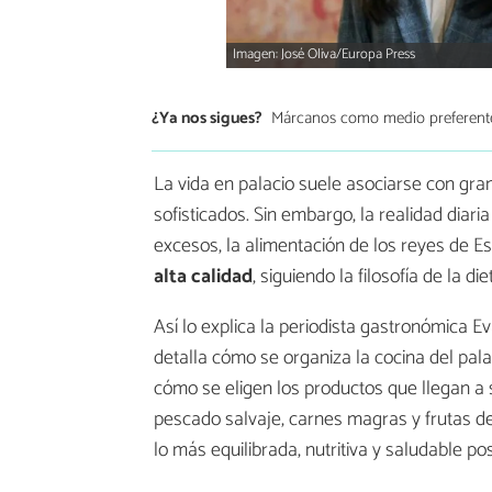
Imagen: José Oliva/Europa Press
¿Ya nos sigues?
Márcanos como medio preferent
La vida en palacio suele asociarse con grand
sofisticados. Sin embargo, la realidad diaria
excesos, la alimentación de los reyes de 
alta calidad
, siguiendo la filosofía de la d
Así lo explica la periodista gastronómica E
detalla cómo se organiza la cocina del pala
cómo se eligen los productos que llegan a
pescado salvaje, carnes magras y frutas d
lo más equilibrada, nutritiva y saludable pos