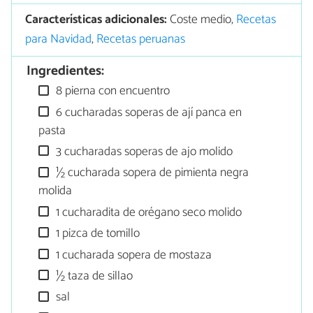
Características adicionales:
Coste medio,
Recetas
para Navidad
,
Recetas peruanas
Ingredientes:
8 pierna con encuentro
6 cucharadas soperas de ají panca en
pasta
3 cucharadas soperas de ajo molido
½ cucharada sopera de pimienta negra
molida
1 cucharadita de orégano seco molido
1 pizca de tomillo
1 cucharada sopera de mostaza
½ taza de sillao
sal