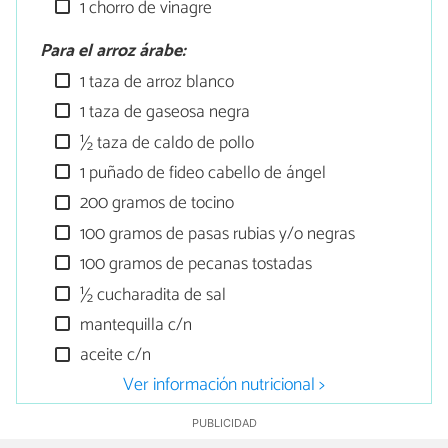
1 chorro de vinagre
Para el arroz árabe:
1 taza de arroz blanco
1 taza de gaseosa negra
½ taza de caldo de pollo
1 puñado de fideo cabello de ángel
200 gramos de tocino
100 gramos de pasas rubias y/o negras
100 gramos de pecanas tostadas
½ cucharadita de sal
mantequilla c/n
aceite c/n
Ver información nutricional >