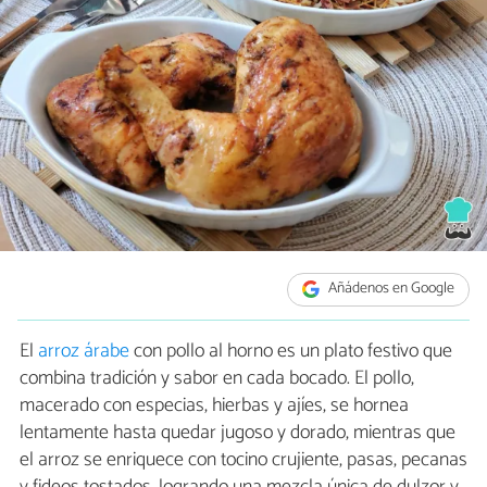
Añádenos en Google
El
arroz árabe
con pollo al horno es un plato festivo que
combina tradición y sabor en cada bocado. El pollo,
macerado con especias, hierbas y ajíes, se hornea
lentamente hasta quedar jugoso y dorado, mientras que
el arroz se enriquece con tocino crujiente, pasas, pecanas
y fideos tostados, logrando una mezcla única de dulzor y