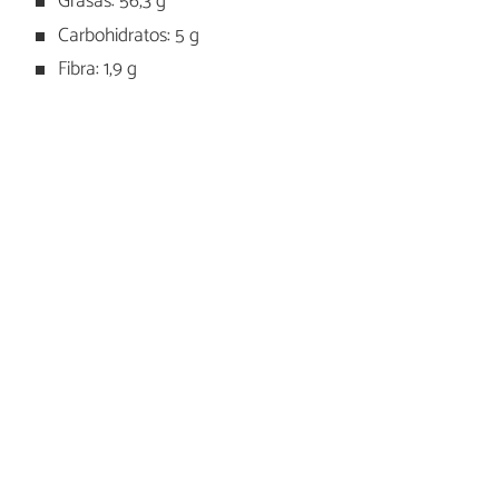
Grasas: 56,3 g
Carbohidratos: 5 g
Fibra: 1,9 g