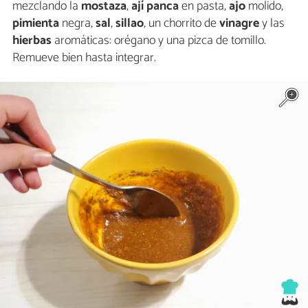
mezclando la
mostaza
,
ají panca
en pasta,
ajo
molido,
pimienta
negra,
sal
,
sillao
, un chorrito de
vinagre
y las
hierbas
aromáticas: orégano y una pizca de tomillo.
Remueve bien hasta integrar.