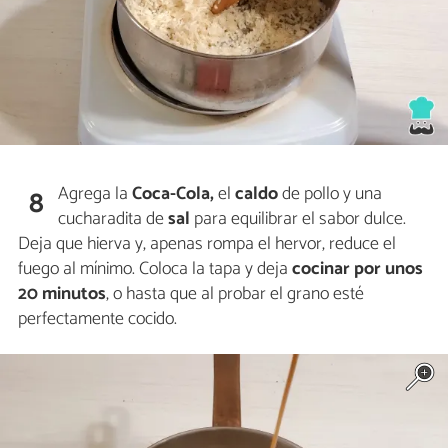
Agrega la
Coca-Cola,
el
caldo
de pollo y una
8
cucharadita de
sal
para equilibrar el sabor dulce.
Deja que hierva y, apenas rompa el hervor, reduce el
fuego al mínimo. Coloca la tapa y deja
cocinar por unos
20 minutos
, o hasta que al probar el grano esté
perfectamente cocido.