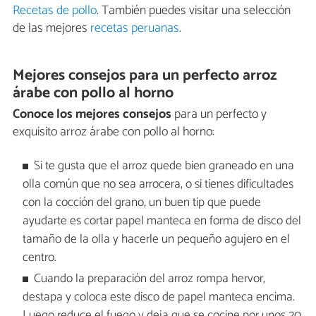
Recetas de pollo
. También puedes visitar una selección
de las mejores
recetas peruanas
.
Mejores consejos para un perfecto arroz
árabe con pollo al horno
Conoce los mejores consejos
para un perfecto y
exquisito arroz árabe con pollo al horno:
Si te gusta que el arroz quede bien graneado en una
olla común que no sea arrocera, o si tienes dificultades
con la cocción del grano, un buen tip que puede
ayudarte es cortar papel manteca en forma de disco del
tamaño de la olla y hacerle un pequeño agujero en el
centro.
Cuando la preparación del arroz rompa hervor,
destapa y coloca este disco de papel manteca encima.
Luego reduce el fuego y deja que se cocine por unos 20