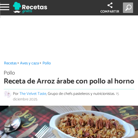
COMPARTIR
Recetas
Aves y caza
Pollo
Pollo
Receta de Arroz árabe con pollo al horno
Por
The Velvet Taste
, Grupo de chefs pasteleros y nutricionistas.
15
diciembre 2025