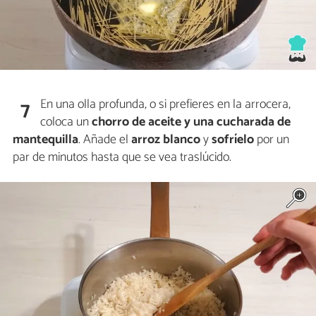
En una olla profunda, o si prefieres en la arrocera,
7
coloca un
chorro de aceite y una cucharada de
mantequilla
. Añade el
arroz blanco
y
sofríelo
por un
par de minutos hasta que se vea traslúcido.