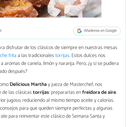
e
Añádenos en Google
ra disfrutar de los clásicos de siempre en nuestras mesas
che frita
a las tradicionales
torrijas
. Estos dulces nos
a aromas de canela, limón y naranja. Pero, ¿y si se pudiera
esado después?
 como
Delicious Martha
y jueza de Masterchef, nos
 de las clásicas
torrijas
: prepararlas en
freidora de aire
.
erior jugoso, reduciendo al mismo tiempo aceite y calorías.
consejos para que queden siempre perfectas y algunas
árate para reinventar este clásico de Semana Santa y