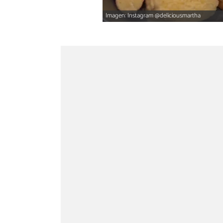
Imagen: Instagram @deliciousmartha