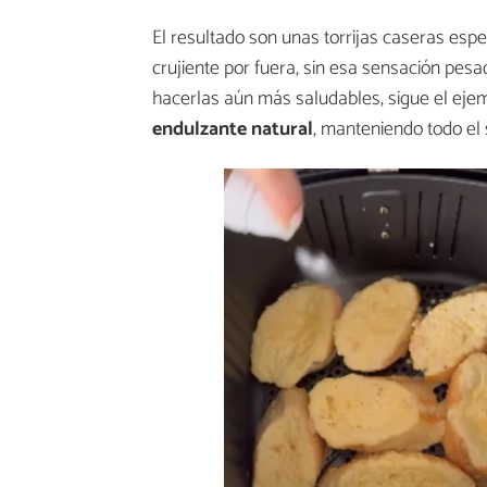
El resultado son unas torrijas caseras esp
crujiente por fuera, sin esa sensación pesad
hacerlas aún más saludables, sigue el ejem
endulzante natural
, manteniendo todo el 