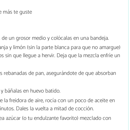
e más te guste
s de un grosor medio y colócalas en una bandeja.
ranja y limón (sin la parte blanca para que no amargue)
 sin que llegue a hervir. Deja que la mezcla enfríe un
 las rebanadas de pan, asegurándote de que absorban
 y báñalas en huevo batido.
 la freidora de aire, rocía con un poco de aceite en
nutos. Dales la vuelta a mitad de cocción.
orea azúcar (o tu endulzante favorito) mezclado con