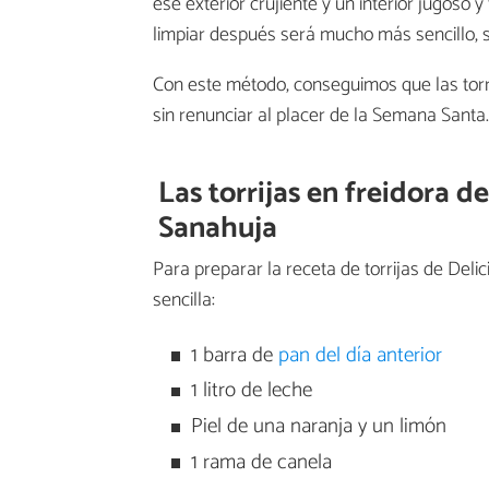
ese exterior crujiente y un interior jugoso y
limpiar después será mucho más sencillo, s
Con este método, conseguimos que las torr
sin renunciar al placer de la Semana Santa.
Las torrijas en freidora d
Sanahuja
Para preparar la receta de torrijas de Del
sencilla:
1 barra de
pan del día anterior
1 litro de leche
Piel de una naranja y un limón
1 rama de canela