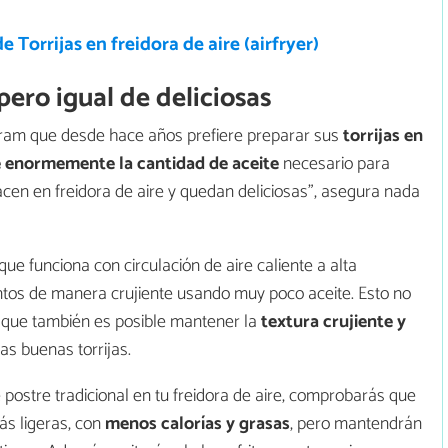
e Torrijas en freidora de aire (airfryer)
 pero igual de deliciosas
gram que desde hace años prefiere preparar sus
torrijas en
 enormemente la cantidad de aceite
necesario para
hacen en freidora de aire y quedan deliciosas”, asegura nada
ue funciona con circulación de aire caliente a alta
entos de manera crujiente usando muy poco aceite. Esto no
o que también es posible mantener la
textura crujiente y
nas buenas torrijas.
 postre tradicional en tu freidora de aire, comprobarás que
ás ligeras, con
menos calorías y grasas
, pero mantendrán