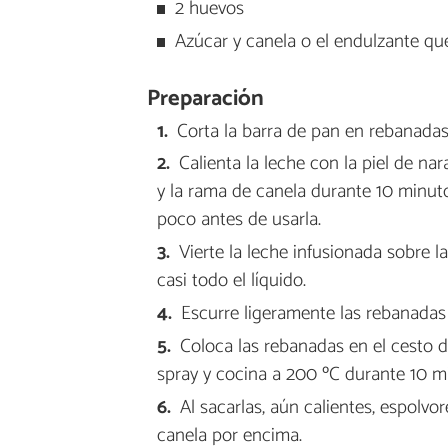
2 huevos
Azúcar y canela o el endulzante qu
Preparación
Corta la barra de pan en rebanada
Calienta la leche con la piel de na
y la rama de canela durante 10 minutos
poco antes de usarla.
Vierte la leche infusionada sobre
casi todo el líquido.
Escurre ligeramente las rebanadas
Coloca las rebanadas en el cesto de
spray y cocina a 200 ºC durante 10 mi
Al sacarlas, aún calientes, espolv
canela por encima.