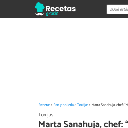
Recetas
Pan y bollería
Torrijas
Marta Sanahuja, chef: “M
Torrijas
Marta Sanahuja, chef: 