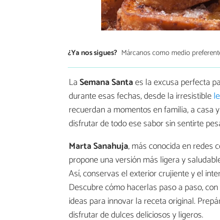
¿Ya nos sigues?
Márcanos como medio preferent
La
Semana Santa
es la excusa perfecta pa
durante esas fechas, desde la irresistible
le
recuerdan a momentos en familia, a casa y 
disfrutar de todo ese sabor sin sentirte p
Marta Sanahuja
, más conocida en redes
propone una versión más ligera y saludable
Así, conservas el exterior crujiente y el int
Descubre cómo hacerlas paso a paso, con 
ideas para innovar la receta original. Prep
disfrutar de dulces deliciosos y ligeros.