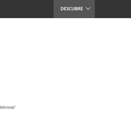
DESCUBRE
deliciosas”