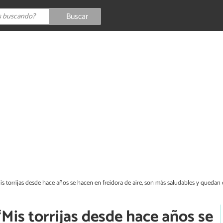
Buscar
is torrijas desde hace años se hacen en freidora de aire, son más saludables y quedan 
“Mis torrijas desde hace años se