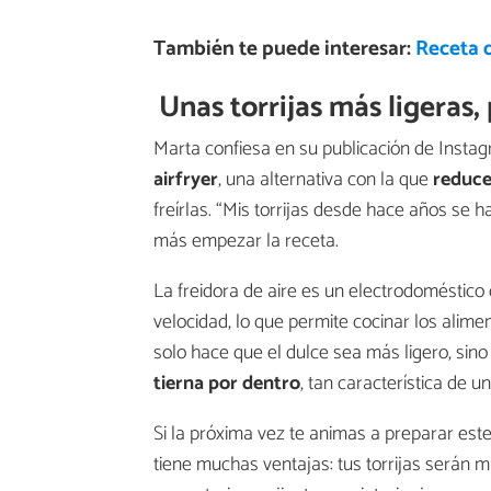
También te puede interesar:
Receta d
Unas torrijas más ligeras,
Marta confiesa en su publicación de Insta
airfryer
, una alternativa con la que
reduce
freírlas. “Mis torrijas desde hace años se 
más empezar la receta.
La freidora de aire es un electrodoméstico q
velocidad, lo que permite cocinar los alim
solo hace que el dulce sea más ligero, sin
tierna por dentro
, tan característica de u
Si la próxima vez te animas a preparar este
tiene muchas ventajas: tus torrijas serán m