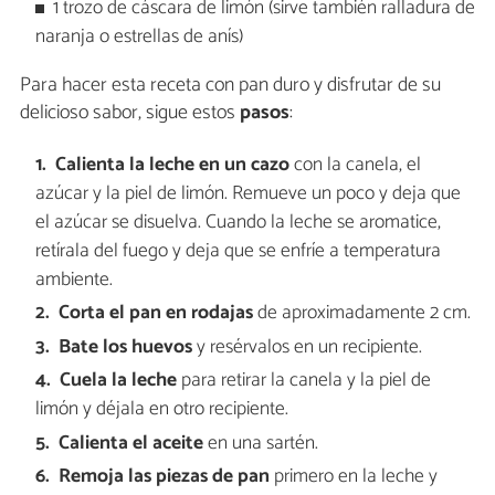
1 trozo de cáscara de limón (sirve también ralladura de
naranja o estrellas de anís)
Para hacer esta receta con pan duro y disfrutar de su
delicioso sabor, sigue estos
pasos
:
Calienta la leche en un cazo
con la canela, el
azúcar y la piel de limón. Remueve un poco y deja que
el azúcar se disuelva. Cuando la leche se aromatice,
retírala del fuego y deja que se enfríe a temperatura
ambiente.
Corta el pan en rodajas
de aproximadamente 2 cm.
Bate los huevos
y resérvalos en un recipiente.
Cuela la leche
para retirar la canela y la piel de
limón y déjala en otro recipiente.
Calienta el aceite
en una sartén.
Remoja las piezas de pan
primero en la leche y