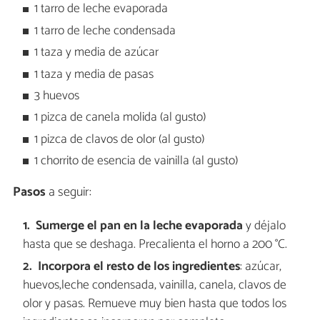
1 tarro de leche evaporada
1 tarro de leche condensada
1 taza y media de azúcar
1 taza y media de pasas
3 huevos
1 pizca de canela molida (al gusto)
1 pizca de clavos de olor (al gusto)
1 chorrito de esencia de vainilla (al gusto)
Pasos
a seguir:
Sumerge el pan en la leche evaporada
y déjalo
hasta que se deshaga. Precalienta el horno a 200 °C.
Incorpora el resto de los ingredientes
: azúcar,
huevos,leche condensada, vainilla, canela, clavos de
olor y pasas. Remueve muy bien hasta que todos los