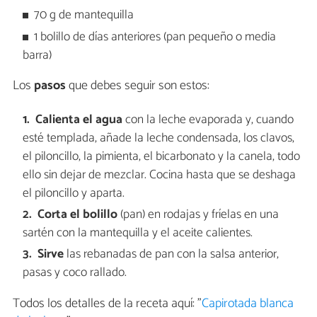
70 g de mantequilla
1 bolillo de días anteriores (pan pequeño o media
barra)
Los
pasos
que debes seguir son estos:
Calienta el agua
con la leche evaporada y, cuando
esté templada, añade la leche condensada, los clavos,
el piloncillo, la pimienta, el bicarbonato y la canela, todo
ello sin dejar de mezclar. Cocina hasta que se deshaga
el piloncillo y aparta.
Corta el bolillo
(pan) en rodajas y fríelas en una
sartén con la mantequilla y el aceite calientes.
Sirve
las rebanadas de pan con la salsa anterior,
pasas y coco rallado.
Todos los detalles de la receta aquí: "
Capirotada blanca