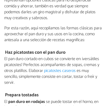
representan opciones clásicas para no desperdiciar
comida y ahorrar, también es verdad que siempre
podemos darles un giro magistral y disfrutar de platos
muy creativos y sabrosos.
Por esta razón, aquí recopilamos las formas clásicas para
aprovechar el pan duro y sus usos en la cocina, como
antesala a una selección de recetas magníficas:
Haz picatostes con el pan duro
El pan duro cortado en cubos se convierte en: ¡versátiles
picatostes! Perfectos acompañantes de sopas, cremas y
otros platillos. Elaborar
picatostes caseros
es muy
sencillo, simplemente consiste en cortar, tostar o freír y
servir.
Prepara tostadas
El
pan duro en rodajas
se puede tostar en el horno, en