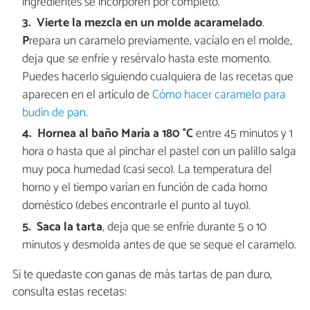
ingredientes se incorporen por completo.
Vierte la mezcla en un molde acaramelado
.
P
repara un caramelo previamente, vacíalo en el molde,
deja que se enfríe y resérvalo hasta este momento.
Puedes hacerlo siguiendo cualquiera de las recetas que
aparecen en el artículo de
Cómo hacer caramelo para
budín de pan
.
Hornea al baño María a 18
0 °C
entre 45 minutos y 1
hora o hasta que al pinchar el pastel con un palillo salga
muy poca humedad (casi seco). La temperatura del
horno y el tiempo varían en función de cada horno
doméstico (debes encontrarle el punto al tuyo).
Saca la tarta
, deja que se enfríe durante 5 o 10
minutos y desmolda antes de que se seque el caramelo.
Si te quedaste con ganas de más tartas de pan duro,
consulta estas recetas: