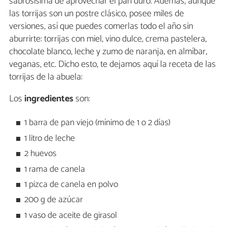
sabrosísima de aprovechar el pan duro. Además, aunque
las torrijas son un postre clásico, posee miles de
versiones, así que puedes comerlas todo el año sin
aburrirte: torrijas con miel, vino dulce, crema pastelera,
chocolate blanco, leche y zumo de naranja, en almíbar,
veganas, etc. Dicho esto, te dejamos aquí la receta de las
torrijas de la abuela:
Los
ingredientes
son:
1 barra de pan viejo (mínimo de 1 o 2 días)
1 litro de leche
2 huevos
1 rama de canela
1 pizca de canela en polvo
200 g de azúcar
1 vaso de aceite de girasol