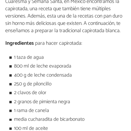
Cuaresma y Semana Santa, en México encontramos la
capirotada, una receta que también tiene múltiples
versiones. Además, esta una de la recetas con pan duro
sin horno más deliciosas que existen. A continuación, te
enseñamos a preparar la tradicional capirotada blanca.
Ingredientes
para hacer capirotada:
1 taza de agua
800 ml de leche evaporada
400 g de leche condensada
250 g de piloncillo
2 clavos de olor
2 granos de pimienta negra
1 rama de canela
media cucharadita de bicarbonato
100 ml de aceite