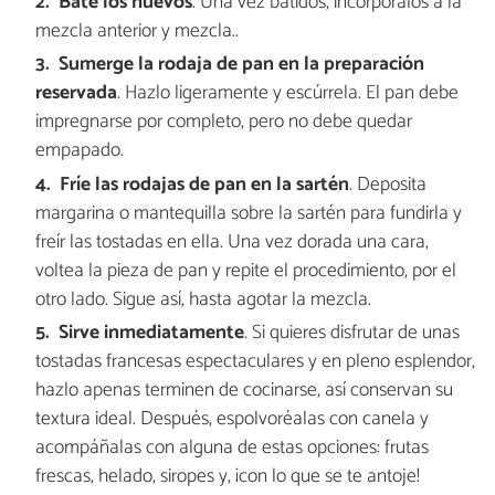
Bate los huevos
. Una vez batidos, incorpóralos a la
mezcla anterior y mezcla..
Sumerge la rodaja de pan en la preparación
reservada
. Hazlo ligeramente y escúrrela. El pan debe
impregnarse por completo, pero no debe quedar
empapado.
Fríe las rodajas de pan en la sartén
. Deposita
margarina o mantequilla sobre la sartén para fundirla y
freír las tostadas en ella. Una vez dorada una cara,
voltea la pieza de pan y repite el procedimiento, por el
otro lado. Sigue así, hasta agotar la mezcla.
Sirve inmediatamente
. Si quieres disfrutar de unas
tostadas francesas espectaculares y en pleno esplendor,
hazlo apenas terminen de cocinarse, así conservan su
textura ideal. Después, espolvoréalas con canela y
acompáñalas con alguna de estas opciones: frutas
frescas, helado, siropes y, ¡con lo que se te antoje!