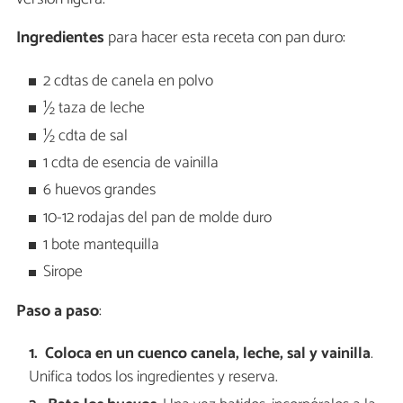
Ingredientes
para hacer esta receta con pan duro:
2 cdtas de canela en polvo
½ taza de leche
½ cdta de sal
1 cdta de esencia de vainilla
6 huevos grandes
10-12 rodajas del pan de molde duro
1 bote mantequilla
Sirope
Paso a paso
:
Coloca en un cuenco canela, leche, sal y vainilla
.
Unifica todos los ingredientes y reserva.