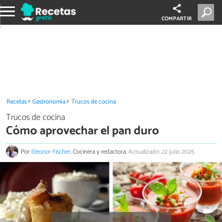
COMPARTIR
Recetas
Gastronomía
Trucos de cocina
Trucos de cocina
Cómo aprovechar el pan duro
Por
Eleonor Fischer
, Cocinera y redactora.
Actualizado: 22 julio 2025