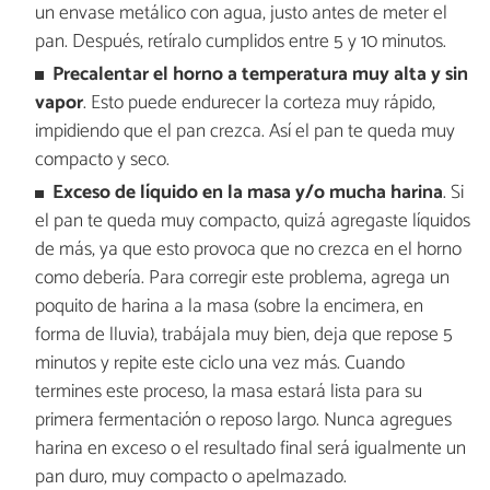
un envase metálico con agua, justo antes de meter el
pan. Después, retíralo cumplidos entre 5 y 10 minutos.
Precalentar el horno a temperatura muy alta y sin
vapor
. Esto puede endurecer la corteza muy rápido,
impidiendo que el pan crezca. Así el pan te queda muy
compacto y seco.
Exceso de líquido en la masa y/o mucha harina
. Si
el pan te queda muy compacto, quizá agregaste líquidos
de más, ya que esto provoca que no crezca en el horno
como debería. Para corregir este problema, agrega un
poquito de harina a la masa (sobre la encimera, en
forma de lluvia), trabájala muy bien, deja que repose 5
minutos y repite este ciclo una vez más. Cuando
termines este proceso, la masa estará lista para su
primera fermentación o reposo largo. Nunca agregues
harina en exceso o el resultado final será igualmente un
pan duro, muy compacto o apelmazado.