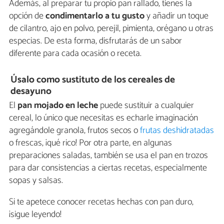
Además, al preparar tu propio pan rallado, tienes la
opción de
condimentarlo a tu gusto
y añadir un toque
de cilantro, ajo en polvo, perejil, pimienta, orégano u otras
especias. De esta forma, disfrutarás de un sabor
diferente para cada ocasión o receta.
Úsalo como sustituto de los cereales de
desayuno
El
pan mojado en leche
puede sustituir a cualquier
cereal, lo único que necesitas es echarle imaginación
agregándole granola, frutos secos o
frutas deshidratadas
o frescas, ¡qué rico! Por otra parte, en algunas
preparaciones saladas, también se usa el pan en trozos
para dar consistencias a ciertas recetas, especialmente
sopas y salsas.
Si te apetece conocer recetas hechas con pan duro,
¡sigue leyendo!