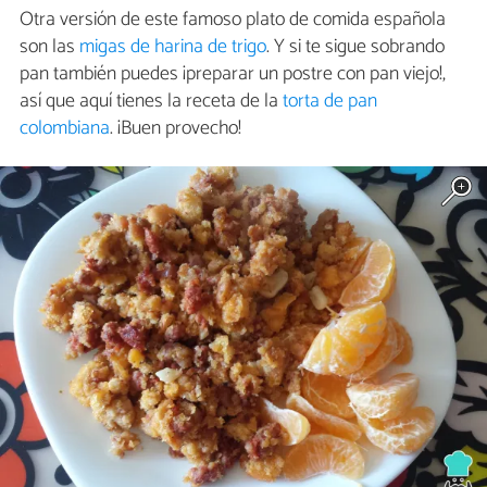
Otra versión de este famoso plato de comida española
son las
migas de harina de trigo
. Y si te sigue sobrando
pan también puedes ¡preparar un postre con pan viejo!,
así que aquí tienes la receta de la
torta de pan
colombiana
. ¡Buen provecho!