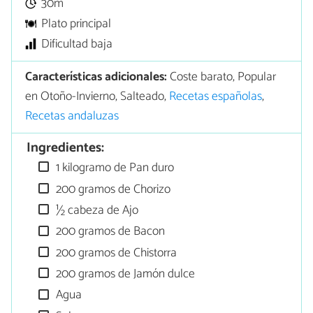
30m
Plato principal
Dificultad baja
Características adicionales:
Coste barato, Popular
en Otoño-Invierno, Salteado,
Recetas españolas
,
Recetas andaluzas
Ingredientes:
1 kilogramo de Pan duro
200 gramos de Chorizo
½ cabeza de Ajo
200 gramos de Bacon
200 gramos de Chistorra
200 gramos de Jamón dulce
Agua