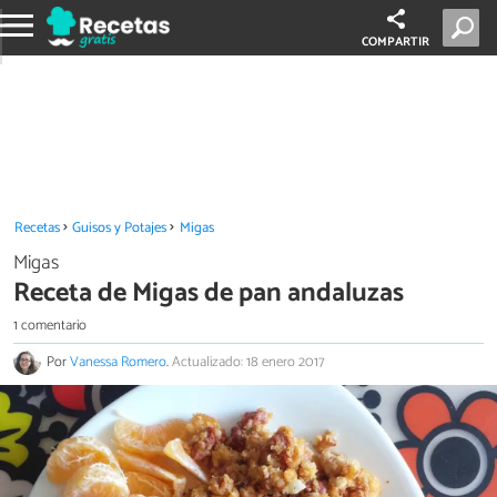
COMPARTIR
Recetas
Guisos y Potajes
Migas
Migas
Receta de Migas de pan andaluzas
1 comentario
Por
Vanessa Romero
.
Actualizado: 18 enero 2017