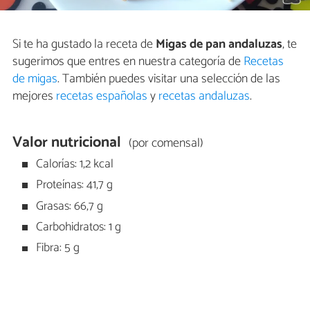
Si te ha gustado la receta de
Migas de pan andaluzas
, te
sugerimos que entres en nuestra categoría de
Recetas
de migas
. También puedes visitar una selección de las
mejores
recetas españolas
y
recetas andaluzas
.
Valor nutricional
(por comensal)
Calorías: 1,2 kcal
Proteínas: 41,7 g
Grasas: 66,7 g
Carbohidratos: 1 g
Fibra: 5 g