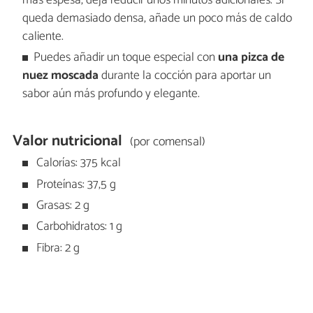
más espesa, deja reducir unos minutos adicionales. Si
queda demasiado densa, añade un poco más de caldo
caliente.
Puedes añadir un toque especial con
una pizca de
nuez moscada
durante la cocción para aportar un
sabor aún más profundo y elegante.
Valor nutricional
(por comensal)
Calorías: 375 kcal
Proteínas: 37,5 g
Grasas: 2 g
Carbohidratos: 1 g
Fibra: 2 g