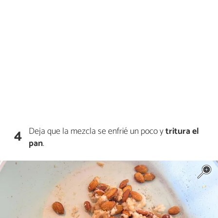
Deja que la mezcla se enfrié un poco y
tritura el
4
pan
.