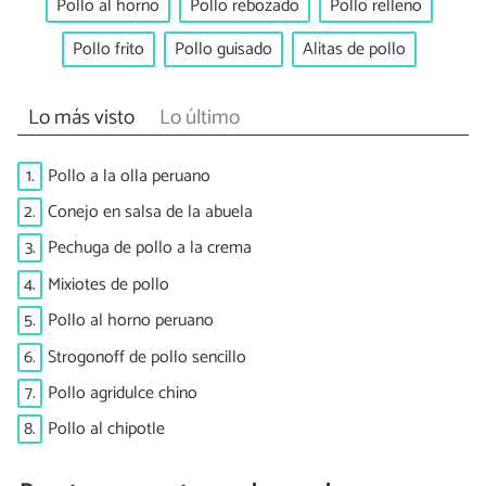
Pollo al horno
Pollo rebozado
Pollo relleno
Pollo frito
Pollo guisado
Alitas de pollo
Lo más visto
Lo último
1.
Pollo a la olla peruano
2.
Conejo en salsa de la abuela
3.
Pechuga de pollo a la crema
4.
Mixiotes de pollo
5.
Pollo al horno peruano
6.
Strogonoff de pollo sencillo
7.
Pollo agridulce chino
8.
Pollo al chipotle