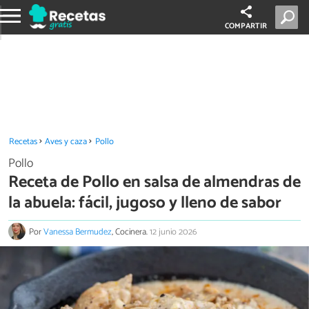
COMPARTIR
Recetas
Aves y caza
Pollo
Pollo
Receta de Pollo en salsa de almendras de
la abuela: fácil, jugoso y lleno de sabor
Por
Vanessa Bermudez
, Cocinera.
12 junio 2026