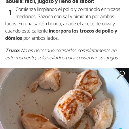
abuela: fácil, jugoso y lleno de sabor:
Comienza limpiando el pollo y cortándolo en trozos
1
medianos. Sazona con sal y pimienta por ambos
lados. En una sartén honda, añade el aceite de oliva y
cuando esté caliente
incorpora los trozos de pollo y
dóralos
por ambos lados.
Truco:
No es necesario cocinarlos completamente en
este momento, solo sellarlos para conservar sus jugos.