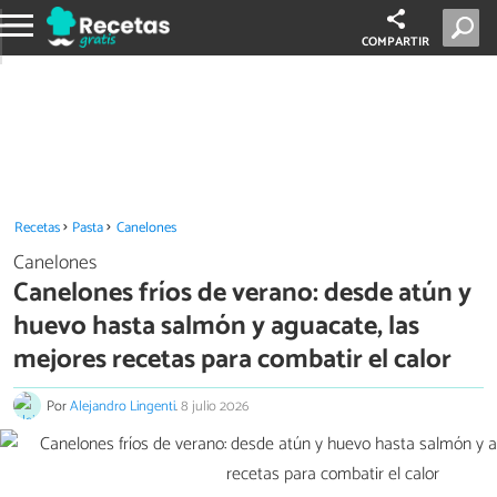
COMPARTIR
Recetas
Pasta
Canelones
Canelones
Canelones fríos de verano: desde atún y
huevo hasta salmón y aguacate, las
mejores recetas para combatir el calor
Por
Alejandro Lingenti
.
8 julio 2026