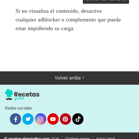
Si no visualiza el contenido, desactive
cualquier adblocker o complemento que pueda
estar impidiendo su carga.
Volver arriba ↑
Redes sociales
© recetas.elperiodico.com
2026
Quiénes somos
Aviso Legal