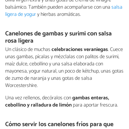
oliva virgen extra y unas gotas de crema de vinagre
balsámico. También pueden acompañarse con una
salsa
ligera de yogur
y hierbas aromáticas.
Canelones de gambas y surimi con salsa
rosa ligera
Un clásico de muchas
celebraciones veraniegas
. Cuece
unas gambas, pícalas y mézclalas con palitos de surimi,
maíz dulce, cebollino y una salsa elaborada con
mayonesa, yogur natural, un poco de kétchup, unas gotas
de zumo de naranja y unas gotas de salsa
Worcestershire.
Una vez rellenos, decóralos con
gambas enteras,
cebollino y ralladura de limón
para aportar frescura.
Cómo servir los canelones fríos para que