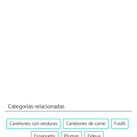
Categorías relacionadas
Canelones con verduras
Canelones de carne
Fusilli
Espaguetis
Plumas
Fideua