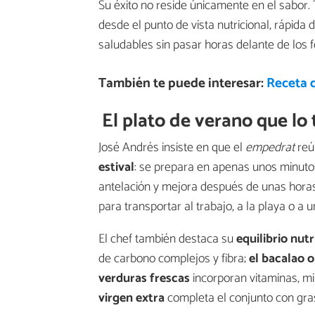
Su éxito no reside únicamente en el sabor
desde el punto de vista nutricional, rápid
saludables sin pasar horas delante de los 
También te puede interesar:
Receta 
El plato de verano que lo
José Andrés insiste en que el
empedrat
reú
estival
: se prepara en apenas unos minuto
antelación y mejora después de unas hora
para transportar al trabajo, a la playa o a un
El chef también destaca su
equilibrio nutr
de carbono complejos y fibra;
el bacalao o
verduras frescas
incorporan vitaminas, mi
virgen extra
completa el conjunto con gras