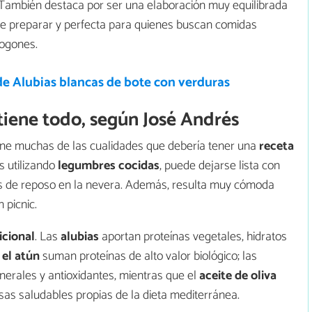
. También destaca por ser una elaboración muy equilibrada
a de preparar y perfecta para quienes buscan comidas
fogones.
de Alubias blancas de bote con verduras
 tiene todo, según José Andrés
ne muchas de las cualidades que debería tener una
receta
s utilizando
legumbres cocidas
, puede dejarse lista con
s de reposo en la nevera. Además, resulta muy cómoda
 picnic.
icional
. Las
alubias
aportan proteínas vegetales, hidratos
 el atún
suman proteínas de alto valor biológico; las
nerales y antioxidantes, mientras que el
aceite de oliva
as saludables propias de la dieta mediterránea.