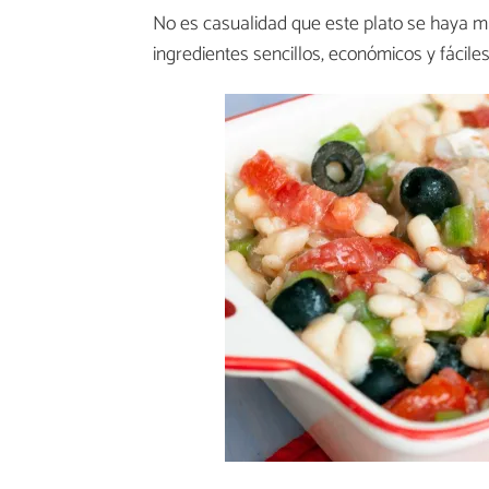
No es casualidad que este plato se haya 
ingredientes sencillos, económicos y fácile