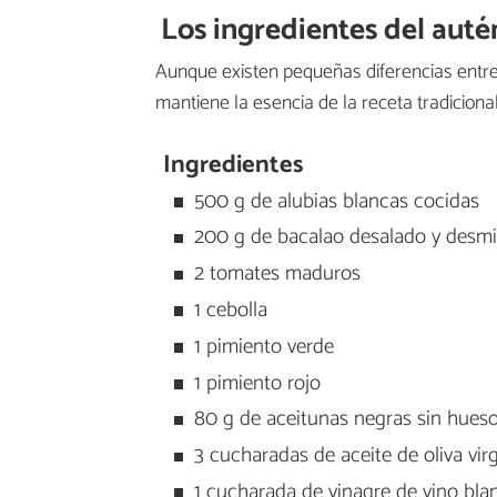
Los ingredientes del aut
Aunque existen pequeñas diferencias entre
mantiene la esencia de la receta tradicional
Ingredientes
500 g de alubias blancas cocidas
200 g de bacalao desalado y desmiga
2 tomates maduros
1 cebolla
1 pimiento verde
1 pimiento rojo
80 g de aceitunas negras sin hues
3 cucharadas de aceite de oliva vir
1 cucharada de vinagre de vino bla