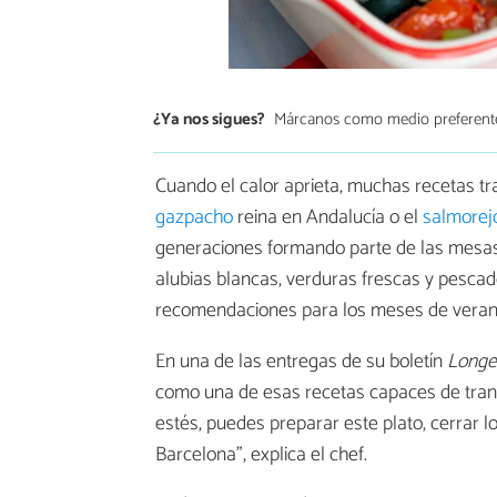
¿Ya nos sigues?
Márcanos como medio preferent
Cuando el calor aprieta, muchas recetas tr
gazpacho
reina en Andalucía o el
salmorej
generaciones formando parte de las mesas
alubias blancas, verduras frescas y pesca
recomendaciones para los meses de veran
En una de las entregas de su boletín
Longe
como una de esas recetas capaces de trans
estés, puedes preparar este plato, cerrar l
Barcelona”, explica el chef.