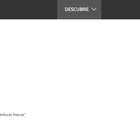
DESCUBRE
erduras frescas”