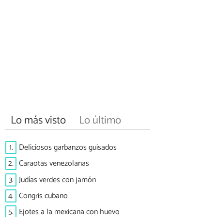
Lo más visto
Lo último
1.
Deliciosos garbanzos guisados
2.
Caraotas venezolanas
3.
Judías verdes con jamón
4.
Congris cubano
5.
Ejotes a la mexicana con huevo