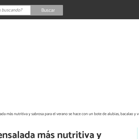
Buscar
lada más nutritiva y sabrosa para el verano se hace con un bote de alubias, bacalao y v
ensalada más nutritiva y