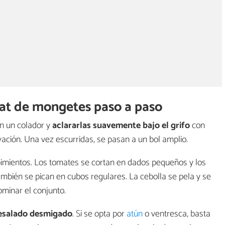
at de mongetes paso a paso
en un colador y
aclararlas suavemente bajo el grifo
con
rvación. Una vez escurridas, se pasan a un bol amplio.
 pimientos. Los tomates se cortan en dados pequeños y los
también se pican en cubos regulares. La cebolla se pela y se
ominar el conjunto.
desalado desmigado
. Si se opta por
atún
o ventresca, basta