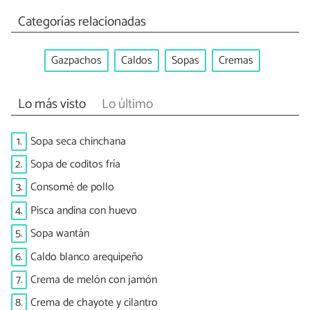
Categorías relacionadas
Gazpachos
Caldos
Sopas
Cremas
Lo más visto
Lo último
1.
Sopa seca chinchana
2.
Sopa de coditos fría
3.
Consomé de pollo
4.
Pisca andina con huevo
5.
Sopa wantán
6.
Caldo blanco arequipeño
7.
Crema de melón con jamón
8.
Crema de chayote y cilantro