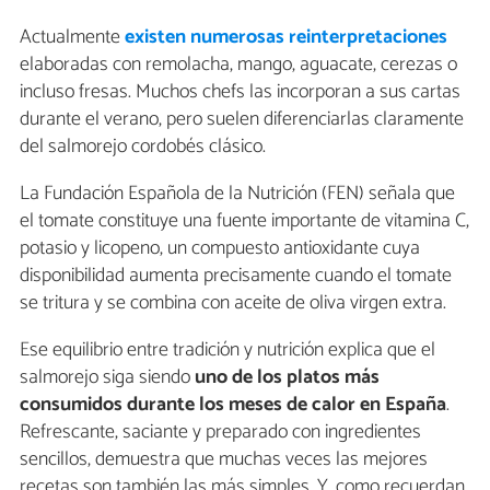
Actualmente
existen numerosas
reinterpretaciones
elaboradas con remolacha, mango, aguacate, cerezas o
incluso fresas. Muchos chefs las incorporan a sus cartas
durante el verano, pero suelen diferenciarlas claramente
del salmorejo cordobés clásico.
La Fundación Española de la Nutrición (FEN) señala que
el tomate constituye una fuente importante de vitamina C,
potasio y licopeno, un compuesto antioxidante cuya
disponibilidad aumenta precisamente cuando el tomate
se tritura y se combina con aceite de oliva virgen extra.
Ese equilibrio entre tradición y nutrición explica que el
salmorejo siga siendo
uno de los platos más
consumidos durante los meses de calor en España
.
Refrescante, saciante y preparado con ingredientes
sencillos, demuestra que muchas veces las mejores
recetas son también las más simples. Y, como recuerdan