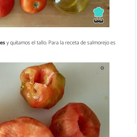
es
y quitamos el tallo. Para la receta de salmorejo es