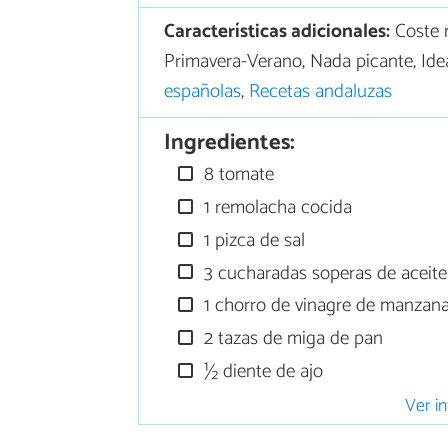
Características adicionales:
Coste 
Primavera-Verano, Nada picante, Ide
españolas
,
Recetas andaluzas
Ingredientes:
8 tomate
1 remolacha cocida
1 pizca de sal
3 cucharadas soperas de aceite 
1 chorro de vinagre de manzan
2 tazas de miga de pan
½ diente de ajo
Ver in