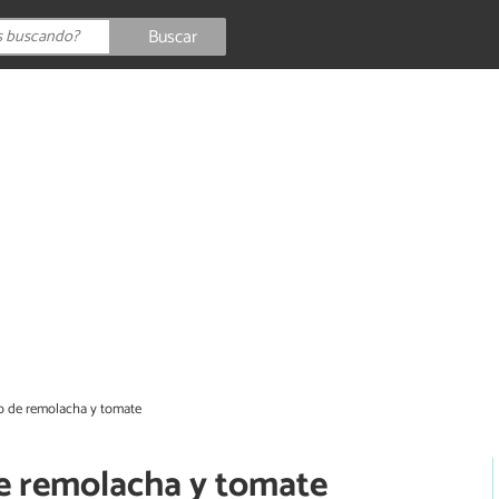
Buscar
o de remolacha y tomate
e remolacha y tomate