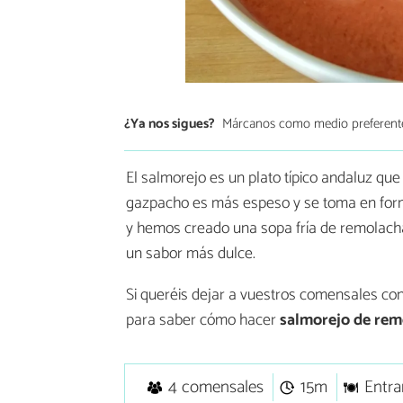
¿Ya nos sigues?
Márcanos como medio preferent
El salmorejo es un plato típico andaluz qu
gazpacho es más espeso y se toma en forma
y hemos creado una sopa fría de remolacha
un sabor más dulce.
Si queréis dejar a vuestros comensales con
para saber cómo hacer
salmorejo de rem
4 comensales
15m
Entra