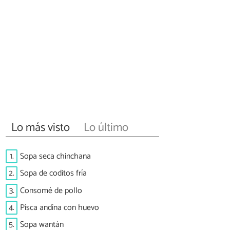
Lo más visto
Lo último
1.
Sopa seca chinchana
2.
Sopa de coditos fría
3.
Consomé de pollo
4.
Pisca andina con huevo
5.
Sopa wantán