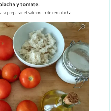
lacha y tomate:
ara preparar el salmorejo de remolacha.