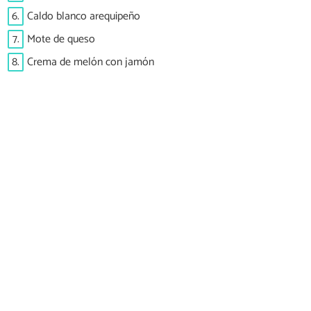
6.
Caldo blanco arequipeño
7.
Mote de queso
8.
Crema de melón con jamón