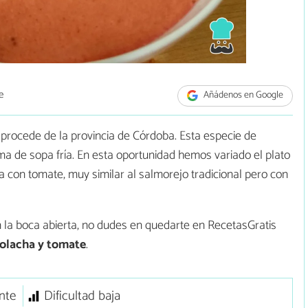
e
Añádenos en Google
e procede de la provincia de Córdoba. Esta especie de
 de sopa fría. En esta oportunidad hemos variado el plato
 con tomate, muy similar al salmorejo tradicional pero con
 la boca abierta, no dudes en quedarte en RecetasGratis
olacha y tomate
.
nte
Dificultad baja