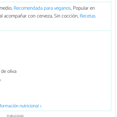
medio,
Recomendada para veganos
, Popular en
al acompañar con cerveza, Sin cocción,
Recetas
de oliva
a
formación nutricional >