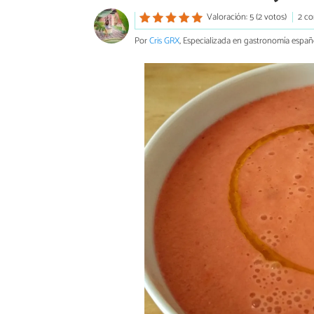
Valoración: 5 (2 votos)
2 co
Por
Cris GRX
, Especializada en gastronomía españ