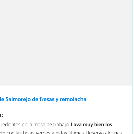
de Salmorejo de fresas y remolacha
:
redientes en la mesa de trabajo.
Lava muy bien los
arte con las hojas verdes a estas últimas. Reserva algunas