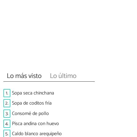
Lo más visto
Lo último
1.
Sopa seca chinchana
2.
Sopa de coditos fría
3.
Consomé de pollo
4.
Pisca andina con huevo
5.
Caldo blanco arequipeño