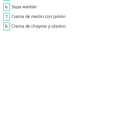
6.
Sopa wantán
7.
Crema de melón con jamón
8.
Crema de chayote y cilantro