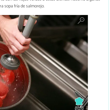
ra sopa fría de salmorejo.