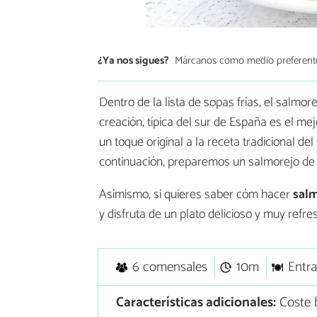
¿Ya nos sigues?
Márcanos como medio preferent
Dentro de la lista de sopas frías, el salmo
creación, típica del sur de España es el me
un toque original a la receta tradicional d
continuación, preparemos un salmorejo de 
Asimismo, si quieres saber cóm hacer
salm
y disfruta de un plato delicioso y muy refre
6 comensales
10m
Entr
Características adicionales:
Coste 