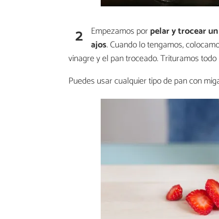
2
Empezamos por
pelar y trocear u
ajos
. Cuando lo tengamos, colocamos 
vinagre y el pan troceado. Trituramos todo
Puedes usar cualquier tipo de pan con mig