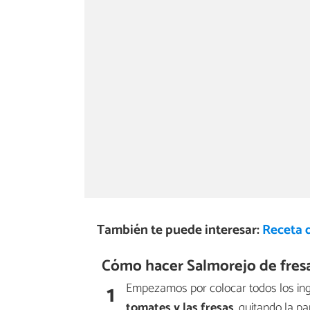
También te puede interesar:
Receta 
Cómo hacer Salmorejo de fresa
1
Empezamos por colocar todos los ing
tomates y las fresas
, quitando la p