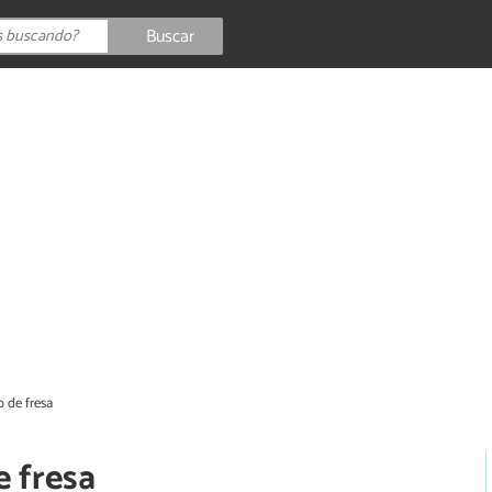
Buscar
 de fresa
e fresa