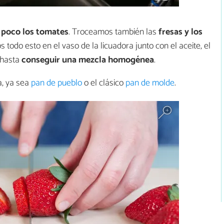
n poco los tomates
. Troceamos también las
fresas y los
todo esto en el vaso de la licuadora junto con el aceite, el
 hasta
conseguir una mezcla homogénea
.
a, ya sea
pan de pueblo
o el clásico
pan de molde
.