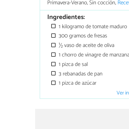
Primavera-Verano, Sin cocción,
Rece
Ingredientes:
1 kilogramo de tomate maduro
300 gramos de fresas
½ vaso de aceite de oliva
1 chorro de vinagre de manzana
1 pizca de sal
3 rebanadas de pan
1 pizca de azúcar
Ver in