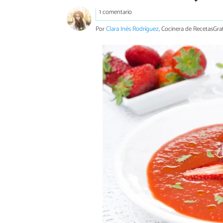
1 comentario
Por
Clara Inés Rodríguez
, Cocinera de RecetasGrat