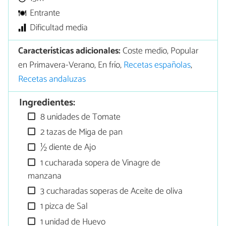
Entrante
Dificultad media
Características adicionales:
Coste medio, Popular
en Primavera-Verano, En frío,
Recetas españolas
,
Recetas andaluzas
Ingredientes:
8 unidades de Tomate
2 tazas de Miga de pan
½ diente de Ajo
1 cucharada sopera de Vinagre de
manzana
3 cucharadas soperas de Aceite de oliva
1 pizca de Sal
1 unidad de Huevo