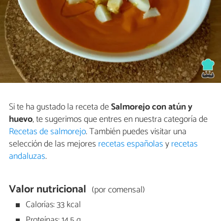
Si te ha gustado la receta de
Salmorejo con atún y
huevo
, te sugerimos que entres en nuestra categoría de
Recetas de salmorejo
. También puedes visitar una
selección de las mejores
recetas españolas
y
recetas
andaluzas
.
Valor nutricional
(por comensal)
Calorías: 33 kcal
Proteínas: 14,5 g