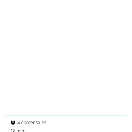
4 comensales
15m