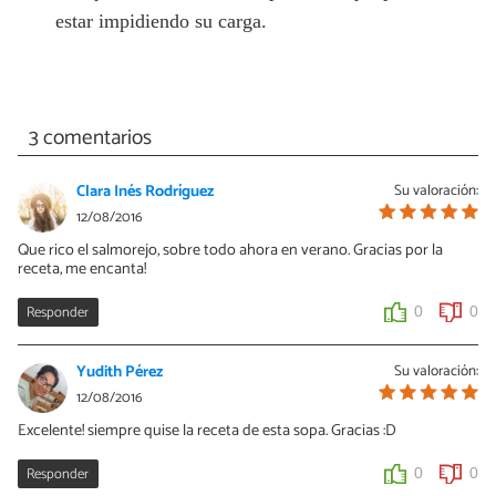
estar impidiendo su carga.
3 comentarios
Clara Inés Rodríguez
Su valoración:
12/08/2016
Que rico el salmorejo, sobre todo ahora en verano. Gracias por la
receta, me encanta!
Responder
0
0
Yudith Pérez
Su valoración:
12/08/2016
Excelente! siempre quise la receta de esta sopa. Gracias :D
Responder
0
0