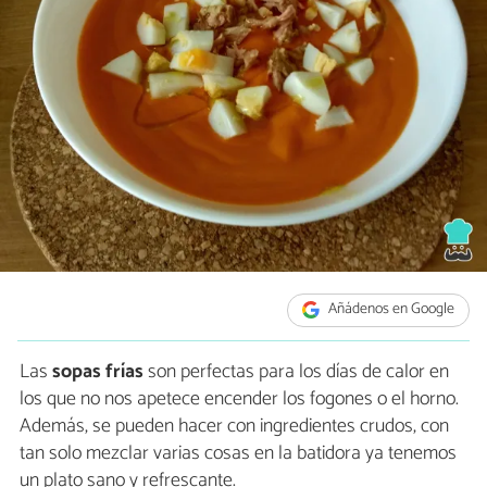
Añádenos en Google
Las
sopas frías
son perfectas para los días de calor en
los que no nos apetece encender los fogones o el horno.
Además, se pueden hacer con ingredientes crudos, con
tan solo mezclar varias cosas en la batidora ya tenemos
un plato sano y refrescante.