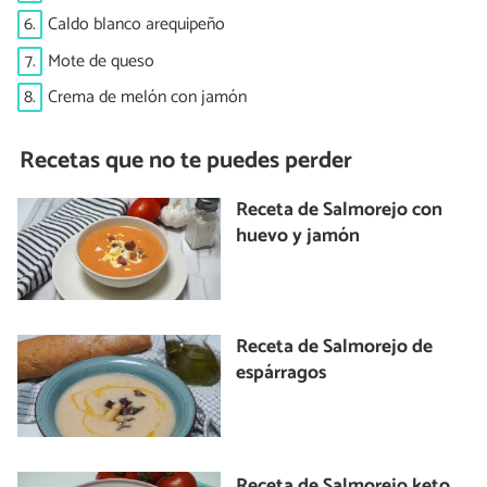
6.
Caldo blanco arequipeño
7.
Mote de queso
8.
Crema de melón con jamón
Recetas que no te puedes perder
Receta de Salmorejo con
huevo y jamón
Receta de Salmorejo de
espárragos
Receta de Salmorejo keto