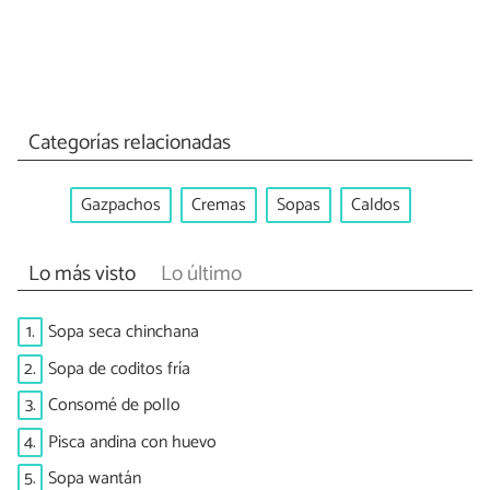
Categorías relacionadas
Gazpachos
Cremas
Sopas
Caldos
Lo más visto
Lo último
1.
Sopa seca chinchana
2.
Sopa de coditos fría
3.
Consomé de pollo
4.
Pisca andina con huevo
5.
Sopa wantán