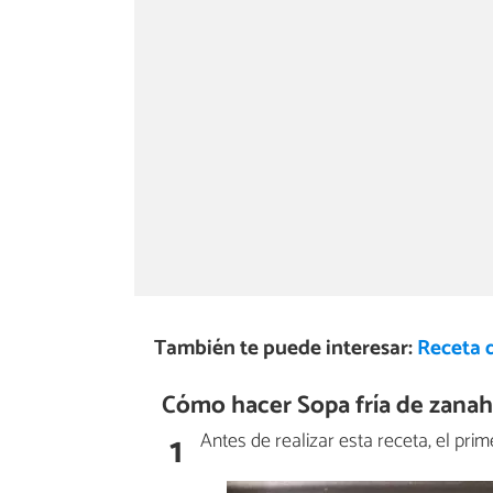
También te puede interesar:
Receta 
Cómo hacer Sopa fría de zanaho
1
Antes de realizar esta receta, el pri