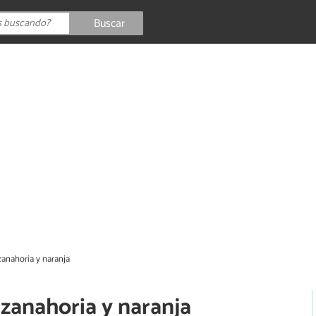
Buscar
zanahoria y naranja
 zanahoria y naranja