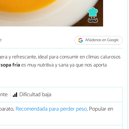
e
Añádenos en Google
gera y refrescante, ideal para consumir en climas calurosos
a
sopa fría
es muy nutritiva y sana ya que nos aporta
ante
Dificultad baja
barato,
Recomendada para perder peso
, Popular en