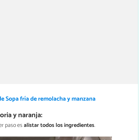
de Sopa fría de remolacha y manzana
ria y naranja:
mer paso es
alistar todos los ingredientes
.