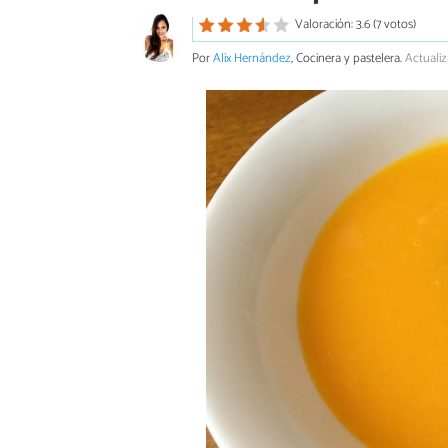
Valoración: 3.6 (7 votos)
Por
Alix Hernández
, Cocinera y pastelera.
Actuali