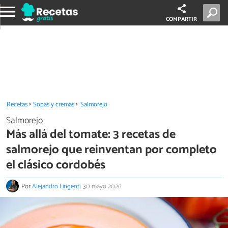
COMPARTIR
Recetas
Sopas y cremas
Salmorejo
Salmorejo
Más allá del tomate: 3 recetas de
salmorejo que reinventan por completo
el clásico cordobés
Por
Alejandro Lingenti
.
30 mayo 2026