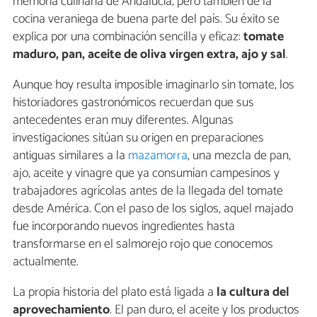
memoria culinaria de Andalucía, pero también de la
cocina veraniega de buena parte del país. Su éxito se
explica por una combinación sencilla y eficaz:
tomate
maduro, pan, aceite de oliva virgen extra, ajo y sal
.
Aunque hoy resulta imposible imaginarlo sin tomate, los
historiadores gastronómicos recuerdan que sus
antecedentes eran muy diferentes. Algunas
investigaciones sitúan su origen en preparaciones
antiguas similares a la
mazamorra
, una mezcla de pan,
ajo, aceite y vinagre que ya consumían campesinos y
trabajadores agrícolas antes de la llegada del tomate
desde América. Con el paso de los siglos, aquel majado
fue incorporando nuevos ingredientes hasta
transformarse en el salmorejo rojo que conocemos
actualmente.
La propia historia del plato está ligada a
la cultura del
aprovechamiento
. El pan duro, el aceite y los productos