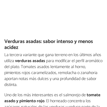
Verduras asadas: sabor intenso y menos
acidez
La tercera variante que gana terreno en los últimos años
utiliza
verduras asadas
para modificar el perfil aromático
del plato. Tomates asados lentamente al horno,
pimientos rojos caramelizados, remolacha o zanahoria
aportan notas más dulces y una profundidad de sabor
distinta.
Uno de los más interesantes es el salmorejo de
tomate
asado y pimiento rojo
. El horneado concentra los
azúcares naturales de las verduras y reduce parte de la