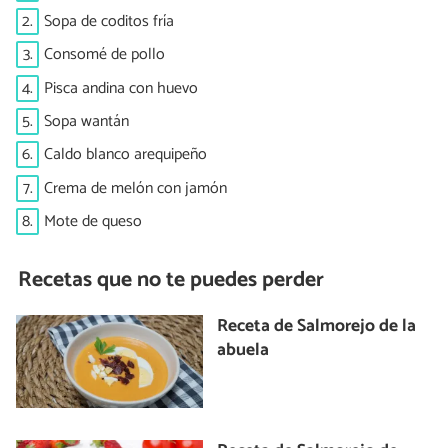
2.
Sopa de coditos fría
3.
Consomé de pollo
4.
Pisca andina con huevo
5.
Sopa wantán
6.
Caldo blanco arequipeño
7.
Crema de melón con jamón
8.
Mote de queso
Recetas que no te puedes perder
Receta de Salmorejo de la
abuela