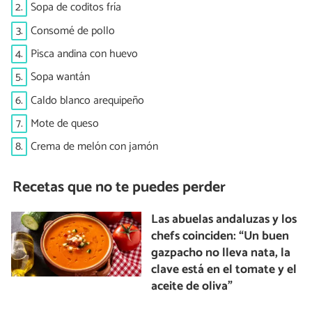
2.
Sopa de coditos fría
3.
Consomé de pollo
4.
Pisca andina con huevo
5.
Sopa wantán
6.
Caldo blanco arequipeño
7.
Mote de queso
8.
Crema de melón con jamón
Recetas que no te puedes perder
Las abuelas andaluzas y los
chefs coinciden: “Un buen
gazpacho no lleva nata, la
clave está en el tomate y el
aceite de oliva”