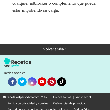
cualquier adblocker o complemento que pueda
estar impidiendo su carga.
Volver arriba ↑
Redes sociales
© recetas.elperiodico.com
2026
Quiénes somos
Aviso Legal
Política de privacidad y cookies
Preferencias de privacidad
Aviso de transparencia sobre anuncios políticos
Código ético