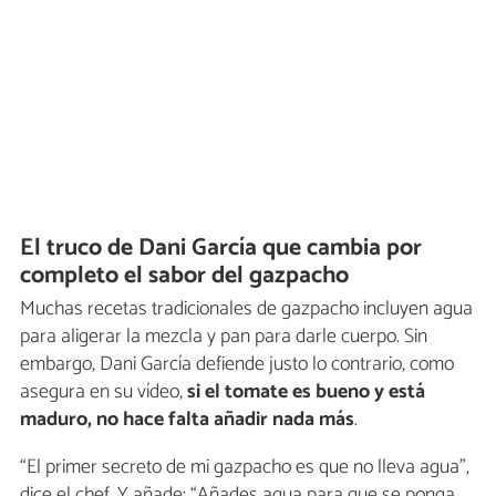
El truco de Dani García que cambia por
completo el sabor del gazpacho
Muchas recetas tradicionales de gazpacho incluyen agua
para aligerar la mezcla y pan para darle cuerpo. Sin
embargo, Dani García defiende justo lo contrario, como
asegura en su vídeo,
si el tomate es bueno y está
maduro, no hace falta añadir nada más
.
“El primer secreto de mi gazpacho es que no lleva agua”,
dice el chef. Y añade: “Añades agua para que se ponga