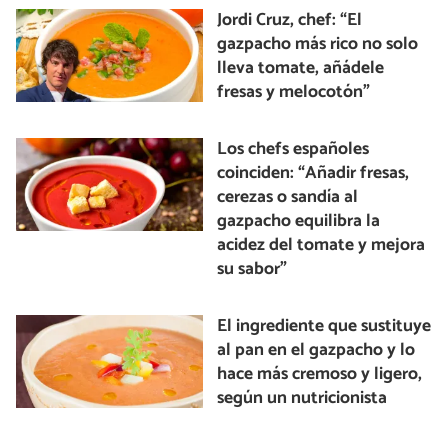
Jordi Cruz, chef: “El
gazpacho más rico no solo
lleva tomate, añádele
fresas y melocotón”
Los chefs españoles
coinciden: “Añadir fresas,
cerezas o sandía al
gazpacho equilibra la
acidez del tomate y mejora
su sabor”
El ingrediente que sustituye
al pan en el gazpacho y lo
hace más cremoso y ligero,
según un nutricionista