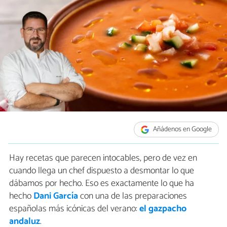
Añádenos en Google
Hay recetas que parecen intocables, pero de vez en
cuando llega un chef dispuesto a desmontar lo que
dábamos por hecho. Eso es exactamente lo que ha
hecho
Dani García
con una de las preparaciones
españolas más icónicas del verano:
el gazpacho
andaluz
.