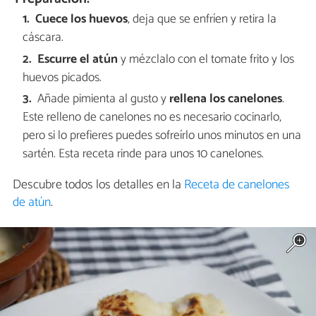
Cuece los huevos
, deja que se enfríen y retira la
cáscara.
Escurre el atún
y mézclalo con el tomate frito y los
huevos picados.
Añade pimienta al gusto y
rellena los canelones
.
Este relleno de canelones no es necesario cocinarlo,
pero si lo prefieres puedes sofreírlo unos minutos en una
sartén. Esta receta rinde para unos 10 canelones.
Descubre todos los detalles en la
Receta de canelones
de atún
.