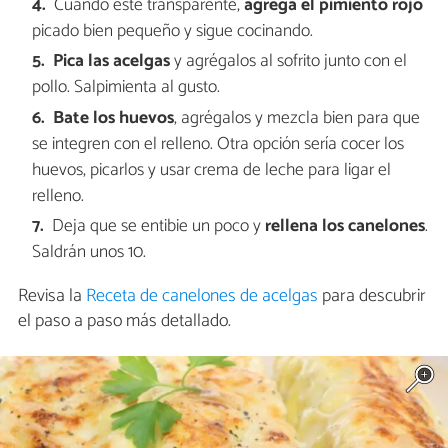
Cuando esté transparente,
agrega el pimiento rojo
picado bien pequeño y sigue cocinando.
Pica las acelgas
y agrégalos al sofrito junto con el
pollo. Salpimienta al gusto.
Bate los huevos
, agrégalos y mezcla bien para que
se integren con el relleno. Otra opción sería cocer los
huevos, picarlos y usar crema de leche para ligar el
relleno.
Deja que se entibie un poco y
rellena los canelones
.
Saldrán unos 10.
Revisa la
Receta de canelones de acelgas
para descubrir
el paso a paso más detallado.