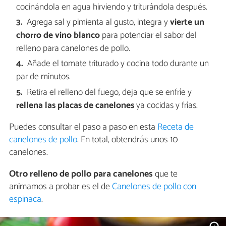
cocinándola en agua hirviendo y triturándola después.
Agrega sal y pimienta al gusto, integra y
vierte un
chorro de vino blanco
para potenciar el sabor del
relleno para canelones de pollo.
Añade el tomate triturado y cocina todo durante un
par de minutos.
Retira el relleno del fuego, deja que se enfríe y
rellena las placas de canelones
ya cocidas y frías.
Puedes consultar el paso a paso en esta
Receta de
canelones de pollo
. En total, obtendrás unos 10
canelones.
Otro relleno de pollo para canelones
que te
animamos a probar es el de
Canelones de pollo con
espinaca
.