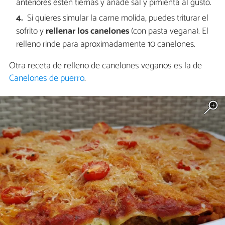
anteriores estén tiernas y añade sal y pimienta al gusto.
Si quieres simular la carne molida, puedes triturar el
sofrito y
rellenar los canelones
(con pasta vegana). El
relleno rinde para aproximadamente 10 canelones.
Otra receta de relleno de canelones veganos es la de
Canelones de puerro
.