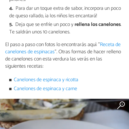
Para dar un toque extra de sabor, incorpora un poco
de queso rallado, ¡a los niños les encantará!
Deja que se enfríe un poco y
rellena los canelones
.
Te saldrán unos 10 canelones.
El paso a paso con fotos lo encontrarás aquí: "
Receta de
canelones de espinacas
". Otras formas de hacer relleno
de canelones con esta verdura las verás en las
siguientes recetas:
Canelones de espinaca y ricotta
Canelones de espinaca y carne