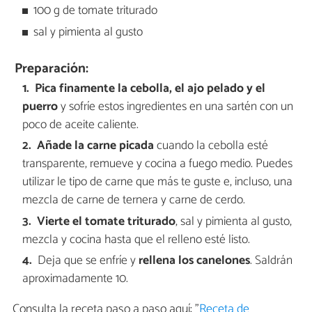
100 g de tomate triturado
sal y pimienta al gusto
Preparación:
Pica finamente la cebolla, el ajo pelado y el
puerro
y sofríe estos ingredientes en una sartén con un
poco de aceite caliente.
Añade la carne picada
cuando la cebolla esté
transparente, remueve y cocina a fuego medio. Puedes
utilizar le tipo de carne que más te guste e, incluso, una
mezcla de carne de ternera y carne de cerdo.
Vierte el tomate triturado
, sal y pimienta al gusto,
mezcla y cocina hasta que el relleno esté listo.
Deja que se enfríe y
rellena los canelones
. Saldrán
aproximadamente 10.
Consulta la receta paso a paso aquí: "
Receta de