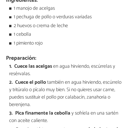
Ingredientes:
1 manojo de acelgas
1 pechuga de pollo o verduras variadas
2 huevos o crema de leche
1 cebolla
1 pimiento rojo
Preparación:
Cuece las acelgas
en agua hirviendo, escúrrelas y
resérvalas.
Cuece el pollo
también en agua hirviendo, escúrrelo
y tritúralo o pícalo muy bien. Si no quieres usar carne,
puedes sustituir el pollo por calabacín, zanahoria o
berenjena.
Pica finamente la cebolla
y sofríela en una sartén
con aceite caliente.