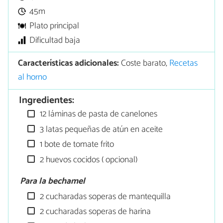
45m
Plato principal
Dificultad baja
Características adicionales:
Coste barato,
Recetas
al horno
Ingredientes:
12 láminas de pasta de canelones
3 latas pequeñas de atún en aceite
1 bote de tomate frito
2 huevos cocidos ( opcional)
Para la bechamel
2 cucharadas soperas de mantequilla
2 cucharadas soperas de harina