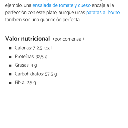
ejemplo, una
ensalada de tomate y queso
encaja a la
perfección con este plato, aunque unas
patatas al horno
también son una guarnición perfecta.
Valor nutricional
(por comensal)
Calorías: 712,5 kcal
Proteínas: 32,5 g
Grasas: 4 g
Carbohidratos: 57,5 g
Fibra: 2,5 g