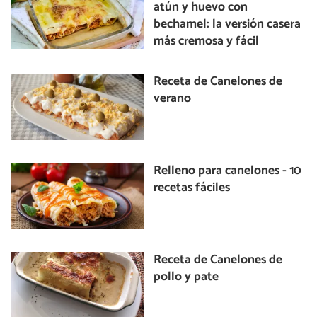
atún y huevo con
bechamel: la versión casera
más cremosa y fácil
Receta de Canelones de
verano
Relleno para canelones - 10
recetas fáciles
Receta de Canelones de
pollo y pate