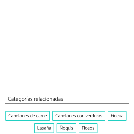
Categorías relacionadas
Canelones de carne
Canelones con verduras
Fideua
Lasaña
Ñoquis
Fideos