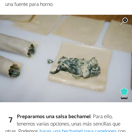
una fuente para horno.
Preparamos una salsa bechamel
. Para ello,
7
tenemos varias opciones, unas más sencillas que
otras. Podemos
hacer una bechamel para canelones
con