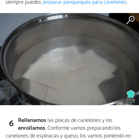
siempre puedes
preparar panqueques para canelones
.
Rellenamos
las placas de canelones y los
6
enrollamos
. Conforme vamos preparando los
canelones de espinacas y queso, los vamos poniendo en