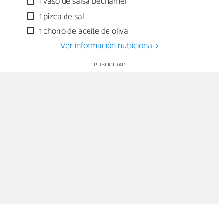
1 vaso de salsa bechamel
1 pizca de sal
1 chorro de aceite de oliva
Ver información nutricional >