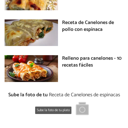
Receta de Canelones de
pollo con espinaca
Relleno para canelones - 10
recetas fáciles
Sube la foto de tu
Receta de Canelones de espinacas
Sube la foto de tu plato