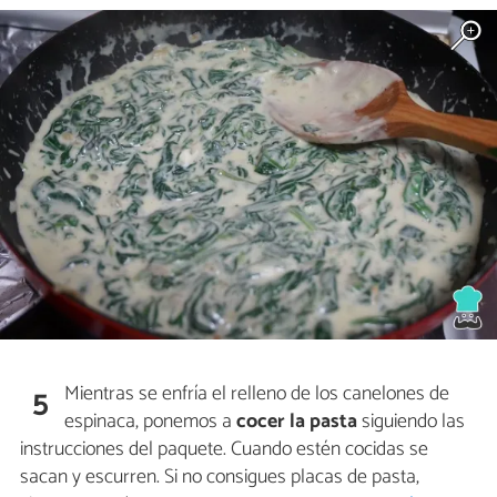
Mientras se enfría el relleno de los canelones de
5
espinaca, ponemos a
cocer la pasta
siguiendo las
instrucciones del paquete. Cuando estén cocidas se
sacan y escurren. Si no consigues placas de pasta,