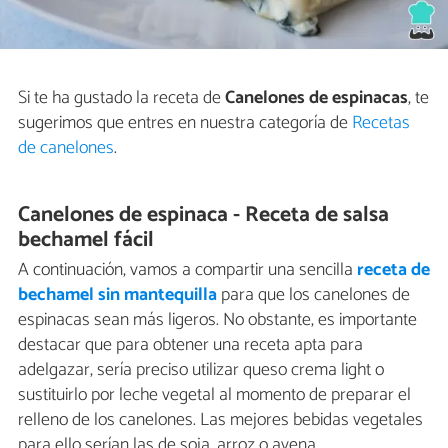
Si te ha gustado la receta de
Canelones de espinacas
, te
sugerimos que entres en nuestra categoría de
Recetas
de canelones
.
Canelones de espinaca - Receta de salsa
bechamel fácil
A continuación, vamos a compartir una sencilla
receta de
bechamel sin mantequilla
para que los canelones de
espinacas sean más ligeros. No obstante, es importante
destacar que para obtener una receta apta para
adelgazar, sería preciso utilizar queso crema light o
sustituirlo por leche vegetal al momento de preparar el
relleno de los canelones. Las mejores bebidas vegetales
para ello serían las de soja, arroz o avena.