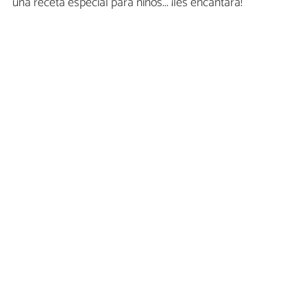
una receta especial para niños... ¡les encantara!