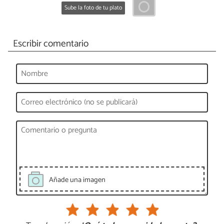
Sube la foto de tu plato
Escribir comentario
Añade una imagen