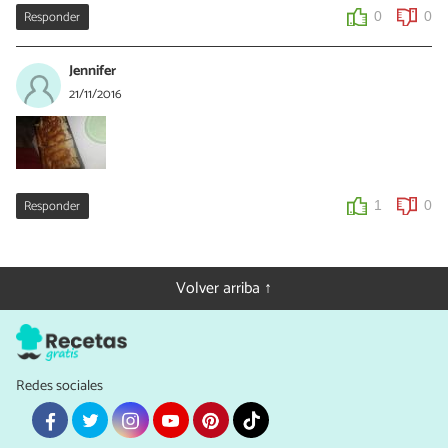
Responder
0
0
Jennifer
21/11/2016
Responder
1
0
Volver arriba ↑
Redes sociales