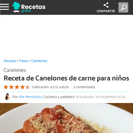
COMPARTIR
Recetas
Pasta
Canelones
Canelones
Receta de Canelones de carne para niños
Valoración: 4.5 (2 votos)
2 comentarios
Por
Alix Hernández
, Cocinera y pastelera.
Actualizado: 26 noviembre 2024