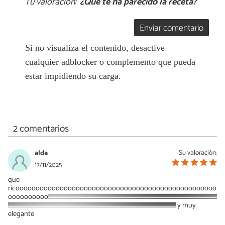
Tu valoración:
¿Qué te ha parecido la receta?
Enviar comentario
Si no visualiza el contenido, desactive
cualquier adblocker o complemento que pueda
estar impidiendo su carga.
2 comentarios
alda
Su valoración:
17/11/2025
que
ricoooooooooooooooooooooooooooooooooooooooooooooooooo
oooooooooo!!!!!!!!!!!!!!!!!!!!!!!!!!!!!!!!!!!!!!!!!!!!!!!!!!!!!!!!!!!!!!!!!!!!!!!!!!!!!!!!!!!!!!!!!!!!!!!!!!!!!!!!!!!!!!!!!!!!!!!!!!!!!!!!!!!!!!!!!!!!!!!!!!!!!!!!!!!!!!!!!!!!!!!!
!!!!!!!!!!!!!!!!!!!!!!!!!!!!!!!!!!!!!!!!!!!!!!!!!!!!!!!!!!!!!!!!!!!!!!!!!!!!!!!!!!!!!!!!!!!!!!!!!!!!!!!!!!!!!!!!!!!!!!!!!!!!!!!!!!!!!!!!!!!!!!!!!!!!!!!!!!!!!!!!!!!!!!! y muy
elegante