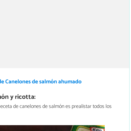
de Canelones de salmón ahumado
n y ricotta:
 receta de canelones de salmón es prealistar todos los