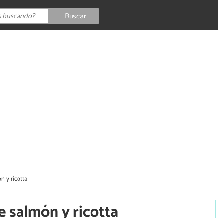
Buscar
n y ricotta
e salmón y ricotta