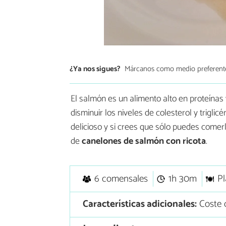
¿Ya nos sigues?
Márcanos como medio preferent
El salmón es un alimento alto en proteínas
disminuir los niveles de colesterol y trigli
delicioso y si crees que sólo puedes comer
de
canelones de salmón con ricota
.
6 comensales
1h 30m
Pl
Características adicionales:
Coste 