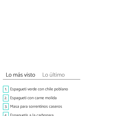
Lo más visto
Lo último
1.
Espagueti verde con chile poblano
2.
Espagueti con carne molida
3.
Masa para sorrentinos caseros
4.
Espaguetis a la carbonara