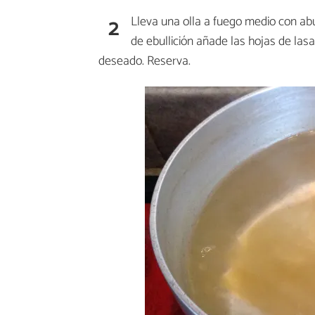
2
Lleva una olla a fuego medio con ab
de ebullición añade las hojas de las
deseado. Reserva.