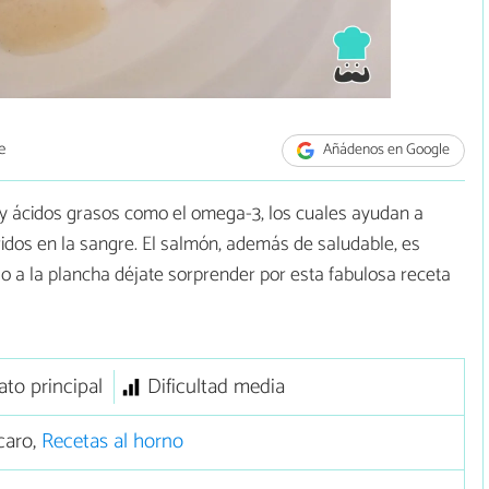
e
Añádenos en Google
 y ácidos grasos como el omega-3, los cuales ayudan a
céridos en la sangre. El salmón, además de saludable, es
lo a la plancha déjate sorprender por esta fabulosa receta
ato principal
Dificultad media
caro,
Recetas al horno