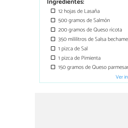
Ingredientes:
12 hojas de Lasaña
500 gramos de Salmón
200 gramos de Queso ricota
350 mililitros de Salsa bechame
1 pizca de Sal
1 pizca de Pimienta
150 gramos de Queso parmesa
Ver in