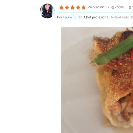
Valoración: 4.8 (5 votos)
5 
Por
Laura Durán
, Chef profesional.
Actualizado: 1