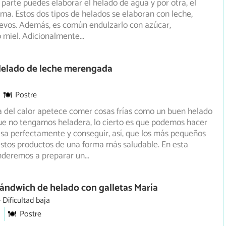
a parte puedes elaborar el helado de agua y por otra, el
ma. Estos dos tipos de helados se elaboran con leche,
evos. Además, es común endulzarlo con azúcar,
 miel. Adicionalmente
...
Helado de leche merengada
Postre
a del calor apetece comer cosas frías como un buen helado
ue no tengamos heladera, lo cierto es que podemos hacer
sa perfectamente y conseguir, así, que los más pequeños
estos productos de una forma más saludable. En esta
nderemos a preparar un
...
ándwich de helado con galletas María
Dificultad baja
Postre