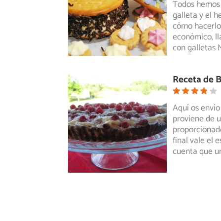
Todos hemos 
galleta y el h
cómo hacerlos
económico, ll
con galletas 
Receta de B
Aquí os envío
proviene de 
proporcionad
final vale el
cuenta que u