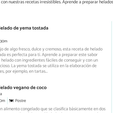
con nuestras recetas irresistibles. Aprende a preparar helado
Helado de yema tostada
 30m
ojo de algo fresco, dulce y cremoso, esta receta de helado
da es perfecta para ti. Aprende a preparar este sabor
 helado con ingredientes fáciles de conseguir y con un
icioso. La yema tostada se utiliza en la elaboración de
s, por ejemplo, en tartas
...
Helado vegano de coco
ia
30m
Postre
un alimento congelado que se clasifica básicamente en dos