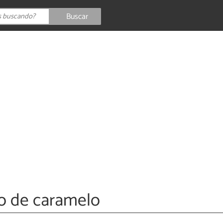
Buscar
o de caramelo