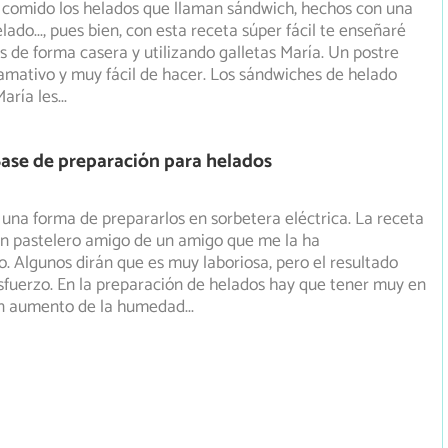
comido los helados que llaman sándwich, hechos con una
elado..., pues bien, con esta receta súper fácil te enseñaré
 de forma casera y utilizando galletas María. Un postre
amativo y muy fácil de hacer. Los sándwiches de helado
María les
...
ase de preparación para helados
 una forma de prepararlos en sorbetera eléctrica. La receta
un pastelero amigo de un amigo que me la ha
o.
Algunos dirán que es muy laboriosa, pero el resultado
 esfuerzo. En la preparación de helados hay que tener muy en
n aumento de la humedad
...