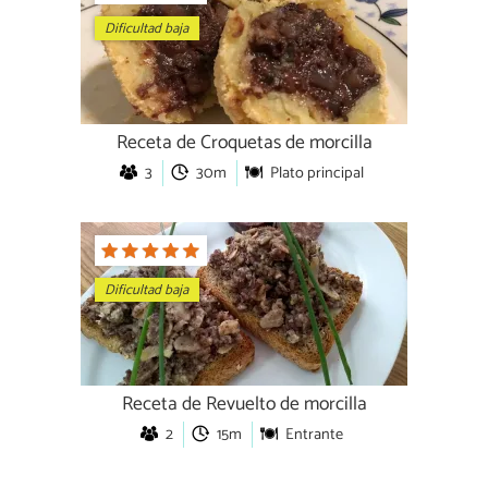
Dificultad baja
Receta de Croquetas de morcilla
3
30m
Plato principal
Dificultad baja
Receta de Revuelto de morcilla
2
15m
Entrante