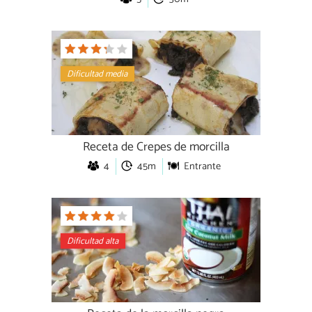
Dificultad media
Receta de Crepes de morcilla
4
45m
Entrante
Dificultad alta