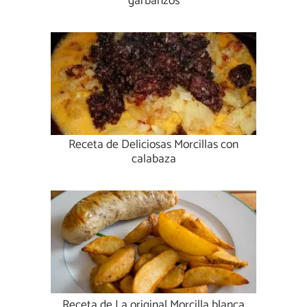
garbanzos
Receta de Deliciosas Morcillas con
calabaza
Receta de La original Morcilla blanca