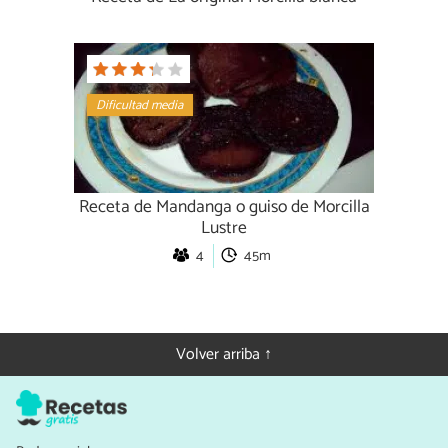
Dificultad media
Receta de Mandanga o guiso de Morcilla
Lustre
4
45m
Volver arriba ↑