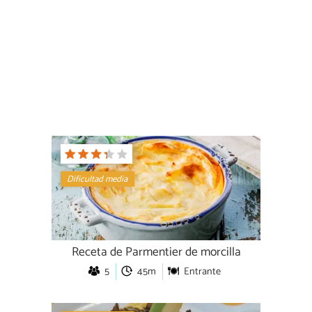
Dificultad media
Receta de Parmentier de morcilla
5
45m
Entrante