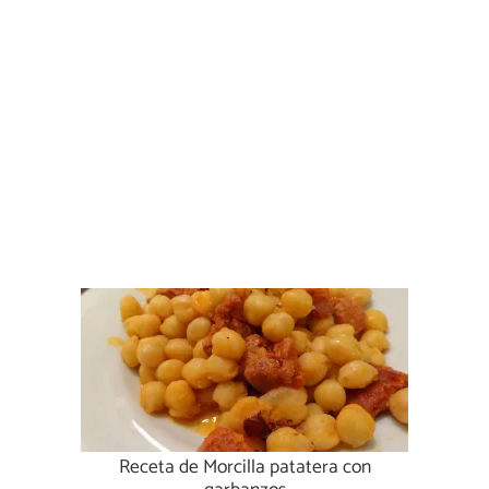
Receta de Morcilla patatera con