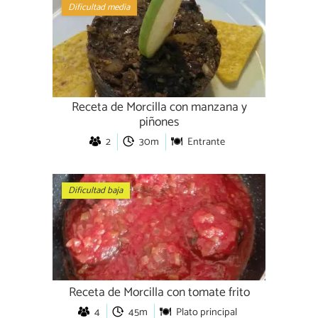
Dificultad media
Receta de Morcilla con manzana y
piñones
2
30m
Entrante
Dificultad baja
Receta de Morcilla con tomate frito
4
45m
Plato principal