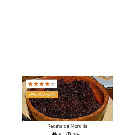
Dificultad media
Receta de Morcilla
5
30m