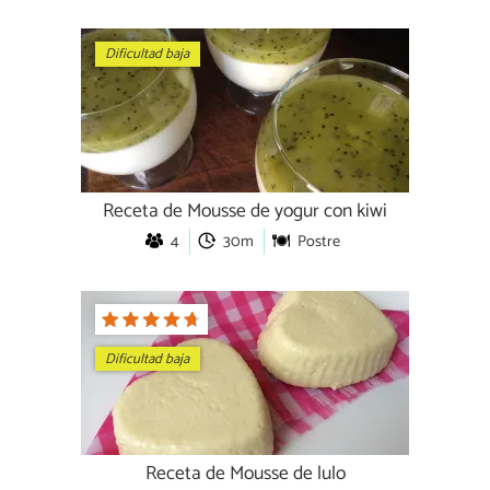
Dificultad baja
Receta de Mousse de yogur con kiwi
4
30m
Postre
Dificultad baja
Receta de Mousse de lulo