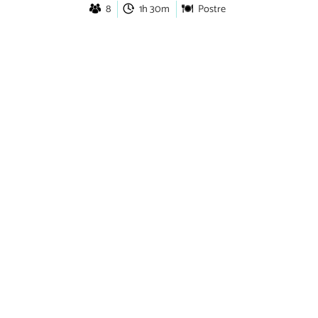
8
1h 30m
Postre