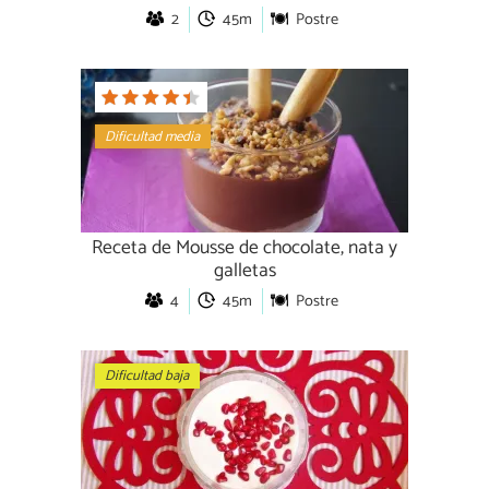
2
45m
Postre
Dificultad media
Receta de Mousse de chocolate, nata y
galletas
4
45m
Postre
Dificultad baja