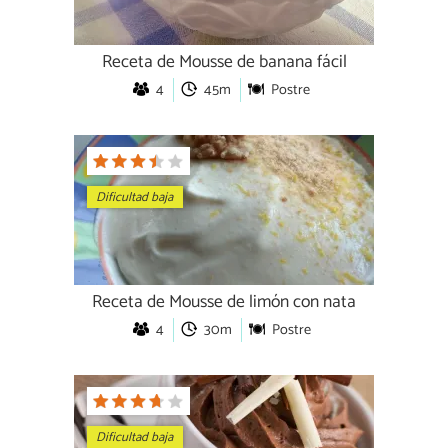
Receta de Mousse de banana fácil
4
45m
Postre
Dificultad baja
Receta de Mousse de limón con nata
4
30m
Postre
Dificultad baja