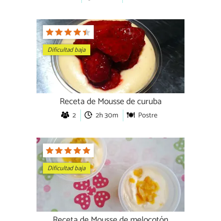
Dificultad baja
Receta de Mousse de curuba
2
2h 30m
Postre
Dificultad baja
Receta de Mousse de melocotón