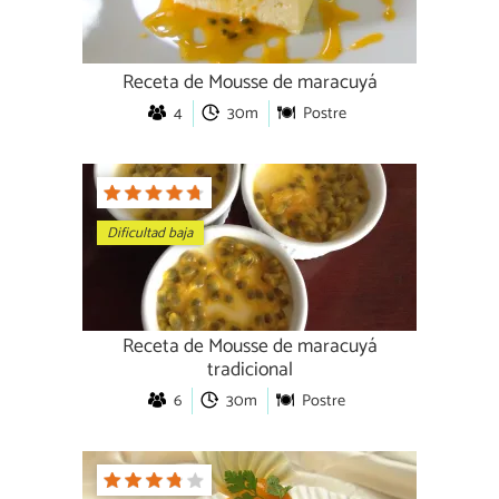
Receta de Mousse de maracuyá
4
30m
Postre
Dificultad baja
Receta de Mousse de maracuyá
tradicional
6
30m
Postre