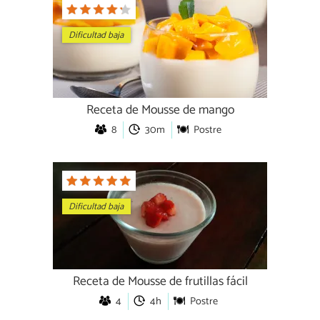
Dificultad baja
Receta de Mousse de mango
8
30m
Postre
Dificultad baja
Receta de Mousse de frutillas fácil
4
4h
Postre