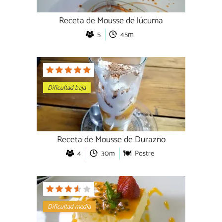
Receta de Mousse de lúcuma
5
45m
Dificultad baja
Receta de Mousse de Durazno
4
30m
Postre
Dificultad media