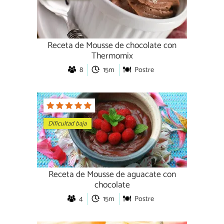
Receta de Mousse de chocolate con
Thermomix
8
15m
Postre
Dificultad baja
Receta de Mousse de aguacate con
chocolate
4
15m
Postre