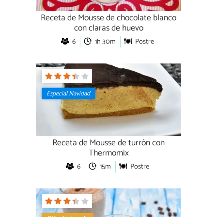
Receta de Mousse de chocolate blanco
con claras de huevo
6
1h 30m
Postre
Especial Navidad
Receta de Mousse de turrón con
Thermomix
6
15m
Postre