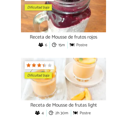
Dificultad baja
Receta de Mousse de frutos rojos
6
15m
Postre
Dificultad baja
Receta de Mousse de frutas light
4
2h 30m
Postre