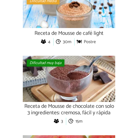
Dificultad media
Receta de Mousse de café light
4
30m
Postre
Dificultad muy baja
Receta de Mousse de chocolate con solo
3 ingredientes: cremosa, fácil y rápida
3
15m