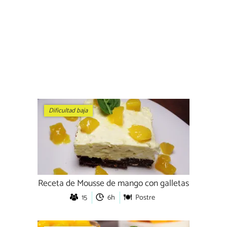
Dificultad baja
Receta de Mousse de mango con galletas
15
6h
Postre