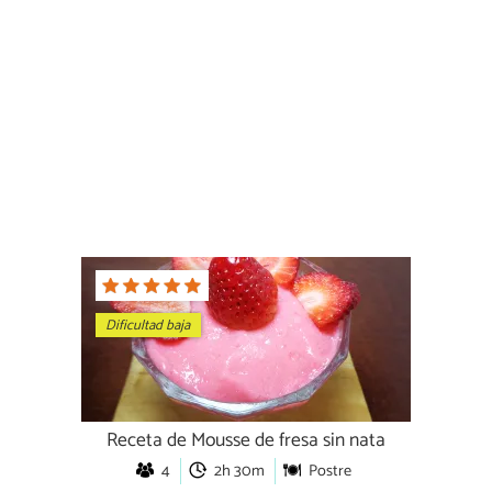
Dificultad baja
Receta de Mousse de fresa sin nata
4
2h 30m
Postre