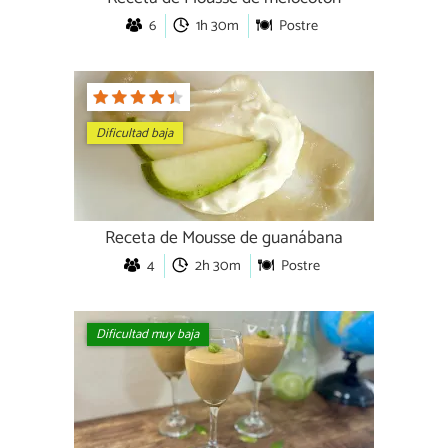
6
1h 30m
Postre
Dificultad baja
Receta de Mousse de guanábana
4
2h 30m
Postre
Dificultad muy baja