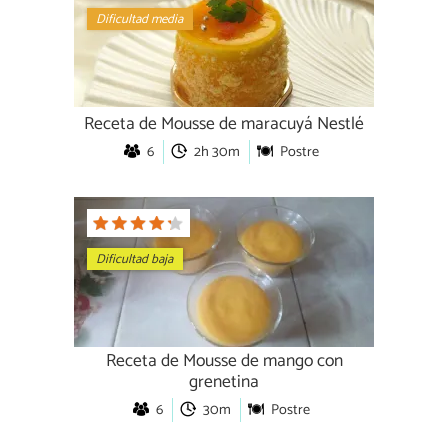
Dificultad media
Receta de Mousse de maracuyá Nestlé
6
2h 30m
Postre
Dificultad baja
Receta de Mousse de mango con
grenetina
6
30m
Postre