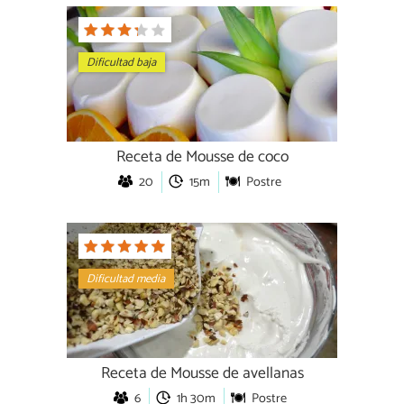
Dificultad baja
Receta de Mousse de coco
20
15m
Postre
Dificultad media
Receta de Mousse de avellanas
6
1h 30m
Postre