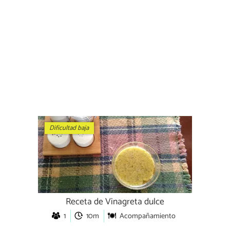
Dificultad baja
Receta de Vinagreta dulce
1
10m
Acompañamiento