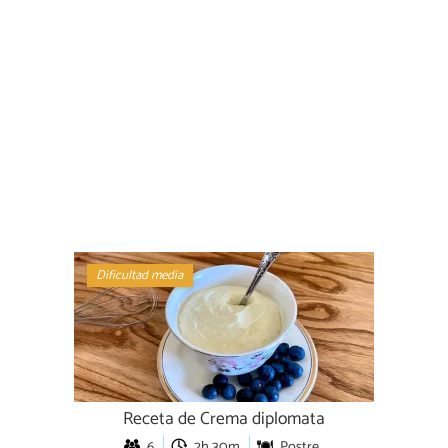
Dificultad media
Receta de Crema diplomata
6
2h 30m
Postre