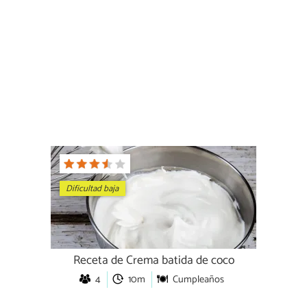
Dificultad baja
Receta de Crema batida de coco
4
10m
Cumpleaños