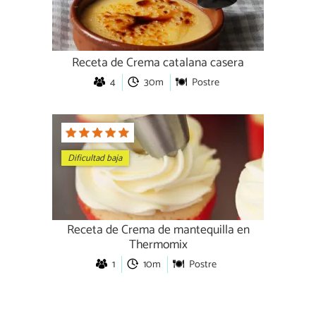
Receta de Crema catalana casera
4
30m
Postre
Dificultad baja
Receta de Crema de mantequilla en
Thermomix
1
10m
Postre