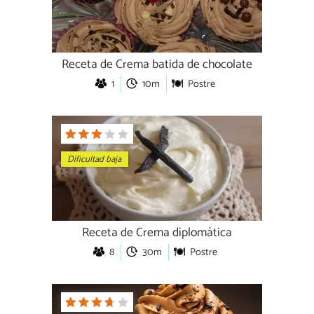
Receta de Crema batida de chocolate
1
10m
Postre
Dificultad baja
Receta de Crema diplomática
8
30m
Postre