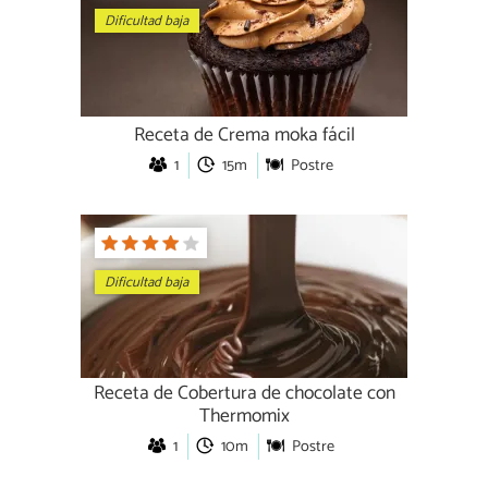
Dificultad baja
Receta de Crema moka fácil
1
15m
Postre
Dificultad baja
Receta de Cobertura de chocolate con
Thermomix
1
10m
Postre