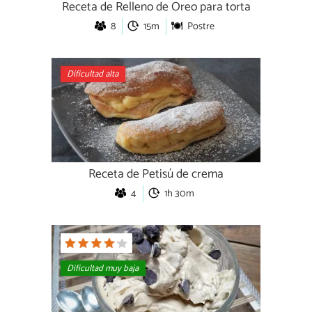
Receta de Relleno de Oreo para torta
8
15m
Postre
Dificultad alta
Receta de Petisú de crema
4
1h 30m
Dificultad muy baja