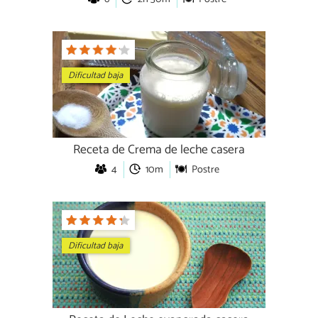
Dificultad baja
Receta de Crema de leche casera
4
10m
Postre
Dificultad baja