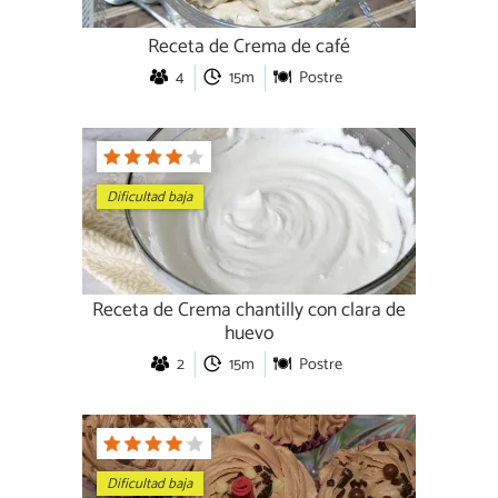
Receta de Crema de café
4
15m
Postre
Dificultad baja
Receta de Crema chantilly con clara de
huevo
2
15m
Postre
Dificultad baja