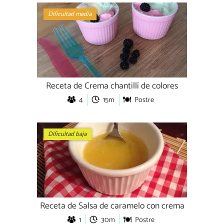
Dificultad media
Receta de Crema chantillí de colores
4
15m
Postre
Dificultad baja
Receta de Salsa de caramelo con crema
1
30m
Postre