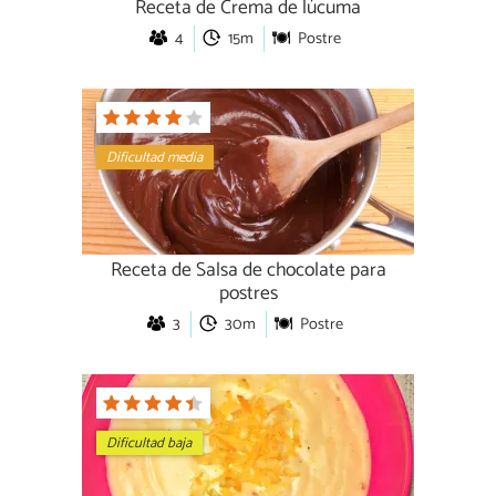
Receta de Crema de lúcuma
4
15m
Postre
Dificultad media
Receta de Salsa de chocolate para
postres
3
30m
Postre
Dificultad baja