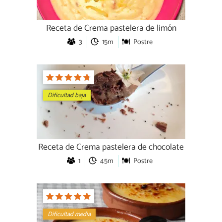
Receta de Crema pastelera de limón
3
15m
Postre
Dificultad baja
Receta de Crema pastelera de chocolate
1
45m
Postre
Dificultad media