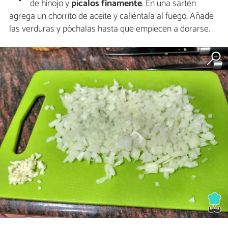
de hinojo y
pícalos finamente
. En una sartén
agrega un chorrito de aceite y caliéntala al fuego. Añade
las verduras y póchalas hasta que empiecen a dorarse.