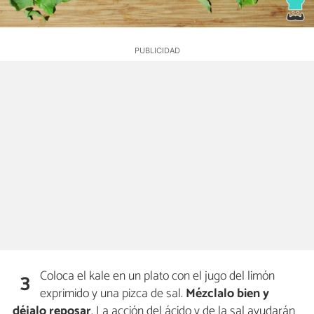
Coloca el kale en un plato con el jugo del limón
3
exprimido y una pizca de sal.
Mézclalo bien y
déjalo reposar
. La acción del ácido y de la sal ayudarán