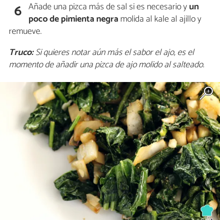
Añade una pizca más de sal si es necesario y
un
6
poco de pimienta negra
molida al kale al ajillo y
remueve.
Truco:
Si quieres notar aún más el sabor el ajo, es el
momento de añadir una pizca de ajo molido al salteado.