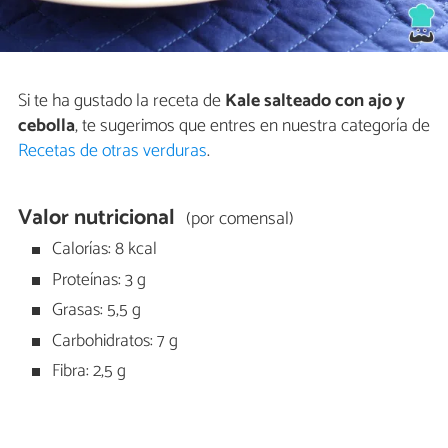
Si te ha gustado la receta de
Kale salteado con ajo y
cebolla
, te sugerimos que entres en nuestra categoría de
Recetas de otras verduras
.
Valor nutricional
(por comensal)
Calorías: 8 kcal
Proteínas: 3 g
Grasas: 5,5 g
Carbohidratos: 7 g
Fibra: 2,5 g