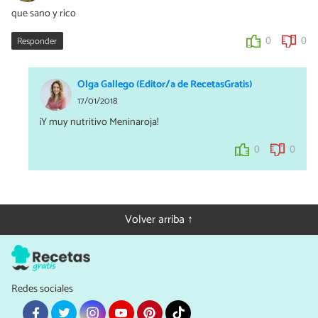
que sano y rico
Responder
0
0
Olga Gallego (Editor/a de RecetasGratis)
17/01/2018
¡Y muy nutritivo Meninaroja!
0
0
Volver arriba ↑
Redes sociales