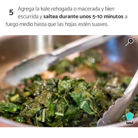
Agrega la kale rehogada o macerada y bien
5
escurrida y
saltea durante unos 5-10 minutos
a
fuego medio hasta que las hojas estén suaves.