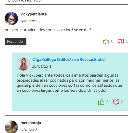
vickyperciante
19/08/2018
no pierde propiedades con la cocción? se ve deli!
Responder
0
0
Olga Gallego (Editor/a de RecetasGratis)
20/08/2018
Hola Vickyperciante, todos los alimentos pierden algunas
propiedades al ser cocinados pero, son muchas menos las
que se pierden en cocciones cortas como los salteados que
en cocciones largas como los hervidos. ¡Un saludo!
0
0
meninaroja
17/01/2018