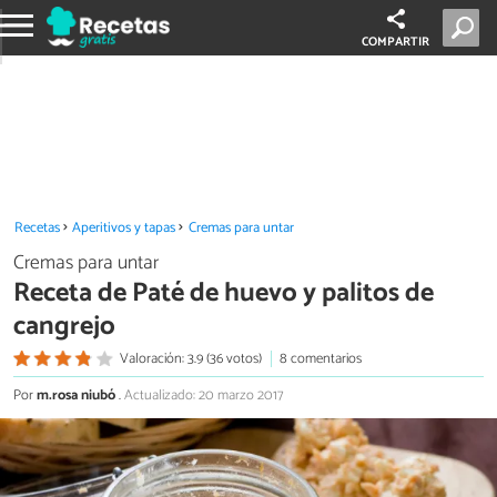
COMPARTIR
Recetas
Aperitivos y tapas
Cremas para untar
Cremas para untar
Receta de Paté de huevo y palitos de
cangrejo
Valoración: 3.9 (36 votos)
8 comentarios
Por
m.rosa niubó
.
Actualizado: 20 marzo 2017