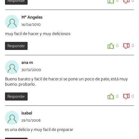
Responder
0
0
Mª Angeles
14/04/2010
muy facil de hacer y muy deliciosos
Responder
0
0
ana m
30/12/2009
Bueno barato y facil de hacer.si se pone un poco de pate, está muy
bueno. probarlo.
Responder
0
0
isabel
29/12/2008
es una delicia y muy facil de preparar