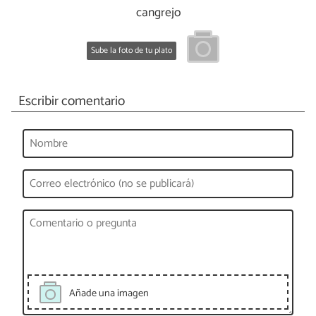
cangrejo
Sube la foto de tu plato
Escribir comentario
Añade una imagen