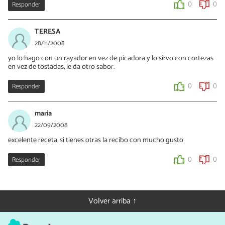
Responder
0
0
TERESA
28/11/2008
yo lo hago con un rayador en vez de picadora y lo sirvo con cortezas
en vez de tostadas, le da otro sabor.
Responder
0
0
maria
22/09/2008
excelente receta, si tienes otras la recibo con mucho gusto
Responder
0
0
Volver arriba ↑