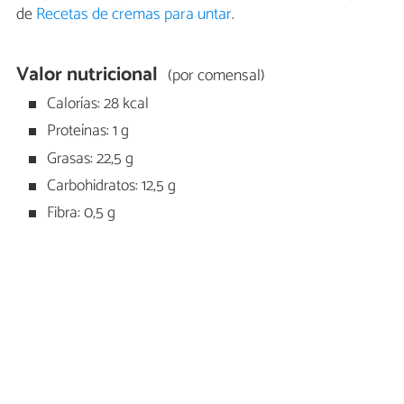
de
Recetas de cremas para untar
.
Valor nutricional
(por comensal)
Calorías: 28 kcal
Proteínas: 1 g
Grasas: 22,5 g
Carbohidratos: 12,5 g
Fibra: 0,5 g