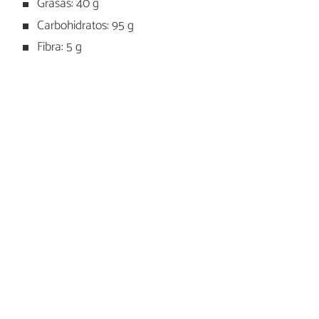
Grasas: 40 g
Carbohidratos: 95 g
Fibra: 5 g