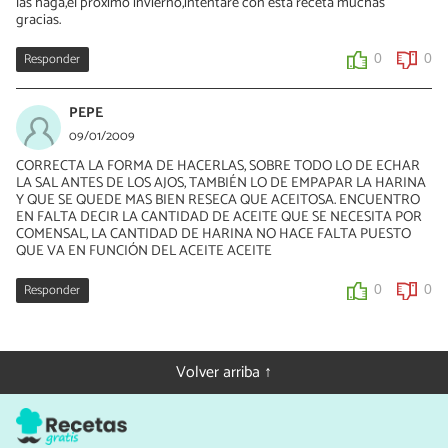
las haga,el proximo invierno,intentare con esta receta muchas
gracias.
Responder
0
0
PEPE
09/01/2009
CORRECTA LA FORMA DE HACERLAS, SOBRE TODO LO DE ECHAR
LA SAL ANTES DE LOS AJOS, TAMBIÉN LO DE EMPAPAR LA HARINA
Y QUE SE QUEDE MAS BIEN RESECA QUE ACEITOSA. ENCUENTRO
EN FALTA DECIR LA CANTIDAD DE ACEITE QUE SE NECESITA POR
COMENSAL, LA CANTIDAD DE HARINA NO HACE FALTA PUESTO
QUE VA EN FUNCIÓN DEL ACEITE ACEITE
Responder
0
0
Volver arriba ↑