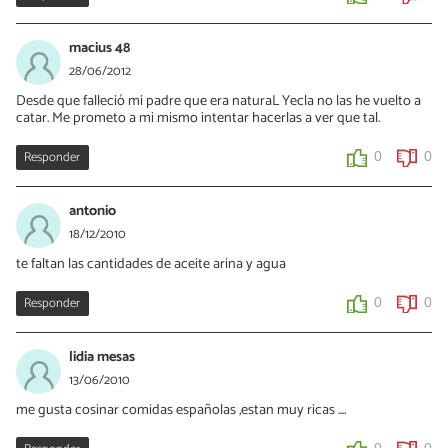
macius 48
28/06/2012
Desde que falleció mi padre que era naturaL Yecla no las he vuelto a
catar. Me prometo a mi mismo intentar hacerlas a ver que tal.
Responder
0
0
antonio
18/12/2010
te faltan las cantidades de aceite arina y agua
Responder
0
0
lidia mesas
13/06/2010
me gusta cosinar comidas españolas ,estan muy ricas ....