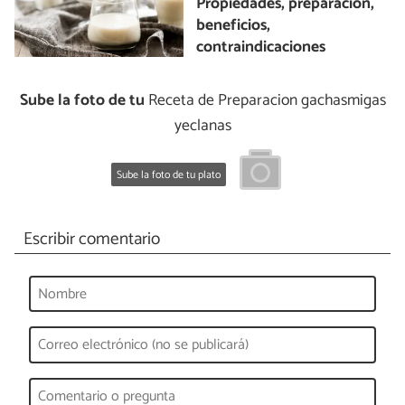
Propiedades, preparación,
beneficios,
contraindicaciones
Sube la foto de tu
Receta de Preparacion gachasmigas
yeclanas
Sube la foto de tu plato
Escribir comentario