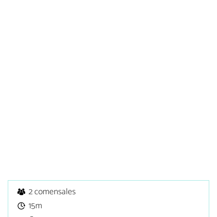
2 comensales
15m