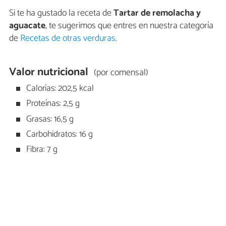
Si te ha gustado la receta de
Tartar de remolacha y
aguacate
, te sugerimos que entres en nuestra categoría
de
Recetas de otras verduras
.
Valor nutricional
(por comensal)
Calorías: 202,5 kcal
Proteínas: 2,5 g
Grasas: 16,5 g
Carbohidratos: 16 g
Fibra: 7 g