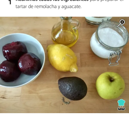
1
tartar de remolacha y aguacate.