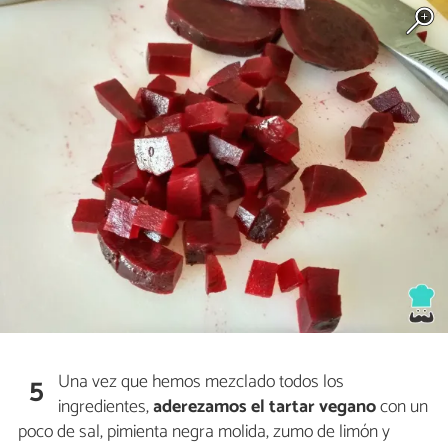
Una vez que hemos mezclado todos los
5
ingredientes,
aderezamos el tartar vegano
con un
poco de sal, pimienta negra molida, zumo de limón y