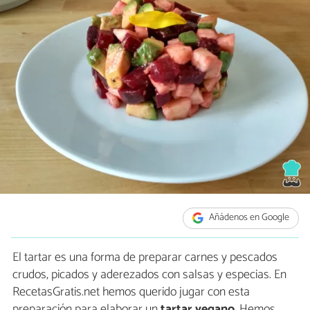
Añádenos en Google
El tartar es una forma de preparar carnes y pescados
crudos, picados y aderezados con salsas y especias. En
RecetasGratis.net hemos querido jugar con esta
preparación para elaborar un
tartar vegano
. Hemos