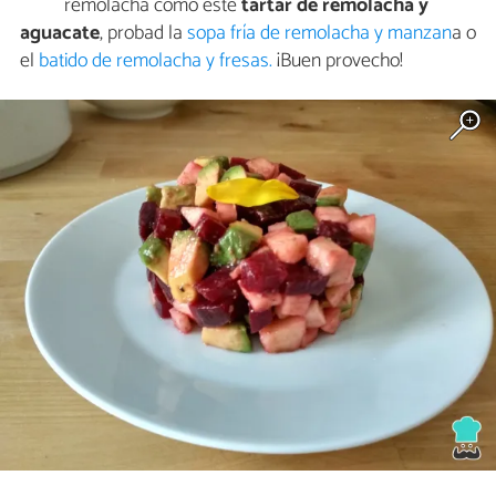
remolacha como este
tartar de remolacha y
aguacate
, probad la
sopa fría de remolacha y manzan
a o
el
batido de remolacha y fresas.
¡Buen provecho!