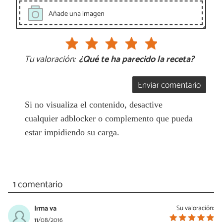
Añade una imagen
Tu valoración:
¿Qué te ha parecido la receta?
Enviar comentario
Si no visualiza el contenido, desactive
cualquier adblocker o complemento que pueda
estar impidiendo su carga.
1 comentario
Irma va
Su valoración:
11/08/2016