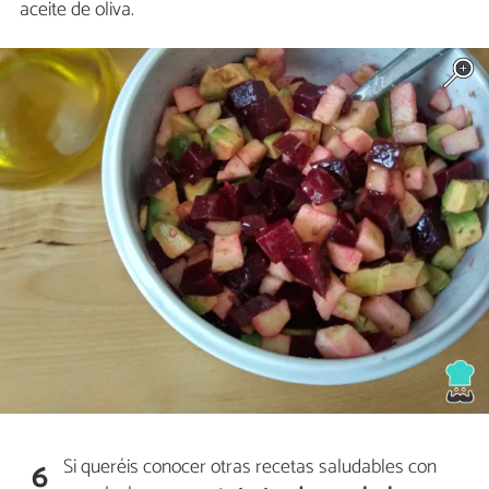
aceite de oliva.
Si queréis conocer otras recetas saludables con
6