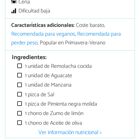
Cena
Dificultad baja
Características adicionales:
Coste barato,
Recomendada para veganos
,
Recomendada para
perder peso
, Popular en Primavera-Verano
Ingredientes:
1 unidad de Remolacha cocida
1 unidad de Aguacate
1 unidad de Manzana
1 pizca de Sal
1 pizca de Pimienta negra molida
1 chorro de Zumo de limón
1 chorro de Aceite de oliva
Ver información nutricional >